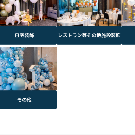
自宅装飾
レストラン等その他施設装飾
その他