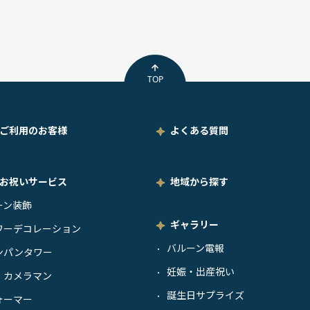
TOP
ご利用のお客様
よくある質問
お祝いサービス
地域から探す
ーン装飾
ギャラリー
ワーデコレーション
バルーン電報
・
ンパンタワー
妊娠・出産祝い
・
・カメラマン
誕生日サプライズ
・
ォーマー