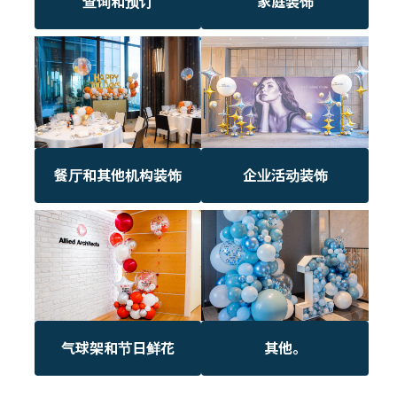
查询和预订
家庭装饰
餐厅和其他机构装饰
企业活动装饰
气球架和节日鲜花
其他。