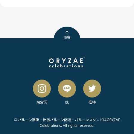
顶端
淘宝网
线
推特
© バルーン装飾・出張バルーン配達・バルーンスタンドはORYZAE
Celebrations. All rights reserved.