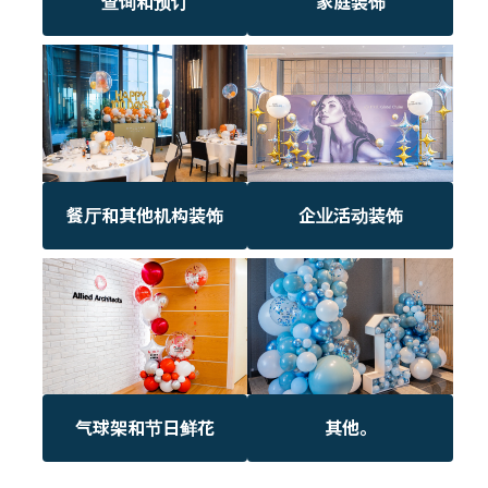
查询和预订
家庭装饰
餐厅和其他机构装饰
企业活动装饰
气球架和节日鲜花
其他。