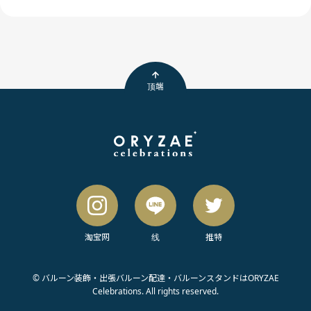
顶端
淘宝网
线
推特
© バルーン装飾・出張バルーン配達・バルーンスタンドはORYZAE
Celebrations. All rights reserved.