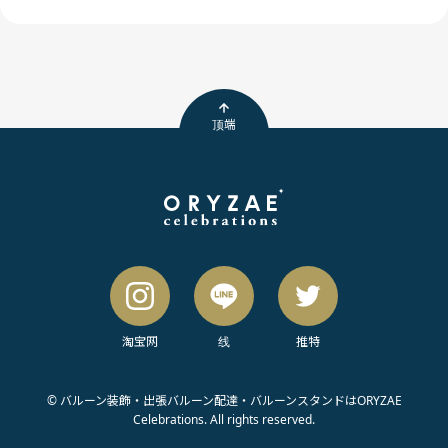
顶端
淘宝网
线
推特
© バルーン装飾・出張バルーン配達・バルーンスタンドはORYZAE
Celebrations. All rights reserved.