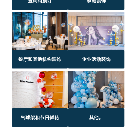
查询和预订
家庭装饰
餐厅和其他机构装饰
企业活动装饰
气球架和节日鲜花
其他。