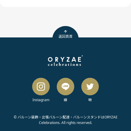
返回頁首
Instagram
線
唽
© バルーン装飾・出張バルーン配達・バルーンスタンドはORYZAE
Celebrations. All rights reserved.