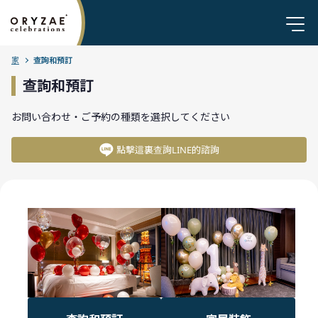
家
查詢和預訂
查詢和預訂
お問い合わせ・ご予約の種類を選択してください
點擊這裏查詢LINE的諮詢