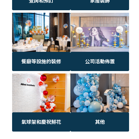
查詢和預訂
家居裝飾
餐廳等設施的裝修
公司活動佈置
氣球架和慶祝鮮花
其他