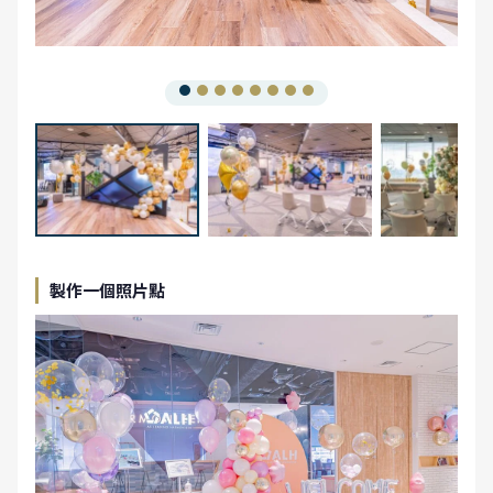
製作一個照片點