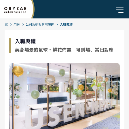
家
用途
公司活動與會場裝飾
入職典禮
入職典禮
契合場景的氣球・鮮花佈置｜可到場、當日對應