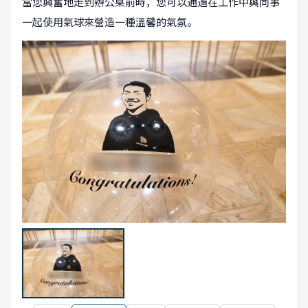
當您興奮地走到辦公桌前時，您可以通過在工作中與同事
一起使用氣球來營造一種溫馨的氣氛。