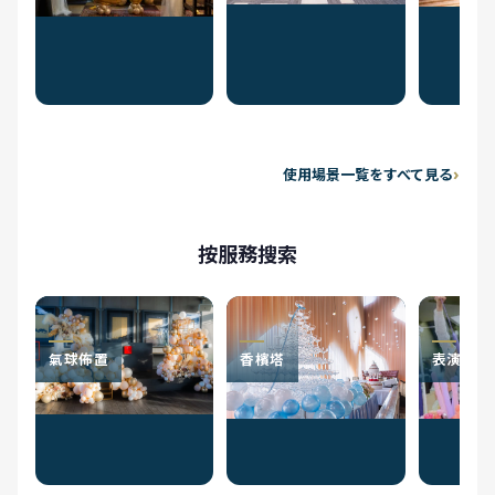
使用場景一覧をすべて見る
按服務搜索
氣球佈置
香檳塔
表演者