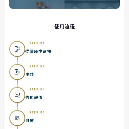
使用流程
STEP 01
從圖庫中選擇
STEP 02
申請
STEP 03
告知報價
STEP 04
付款