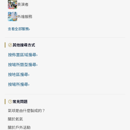
表演者
外燴服務
›
查看全部服務
其他搜尋方式
按佈置區域搜尋
›
按場所類型搜尋
›
按地區搜尋
›
按場所搜尋
›
常見問題
氣球是由什麼製成的？
關於氦氣
關於戶外活動