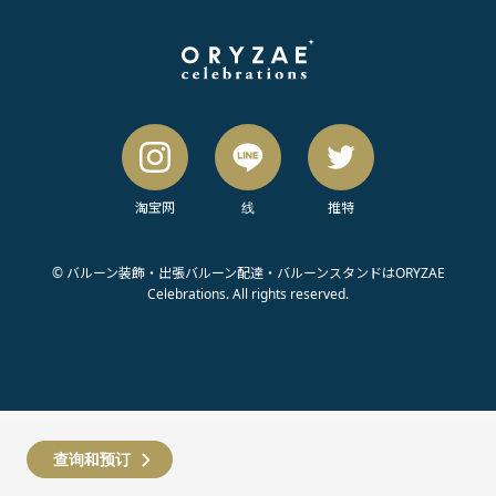
淘宝网
线
推特
© バルーン装飾・出張バルーン配達・バルーンスタンドはORYZAE
Celebrations. All rights reserved.
查询和预订