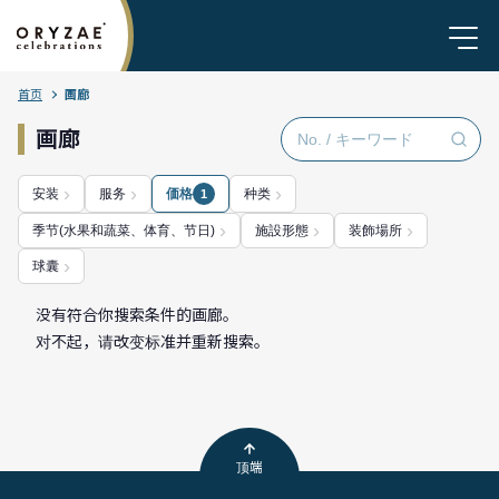
首页
画廊
画廊
安装
服务
価格
种类
1
季节(水果和蔬菜、体育、节日)
施設形態
装飾場所
球囊
没有符合你搜索条件的画廊。
对不起，请改变标准并重新搜索。
顶端