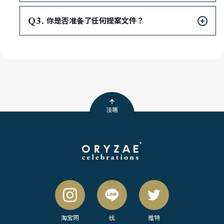
Q
你是否准备了任何提案文件？
顶端
淘宝网
线
推特