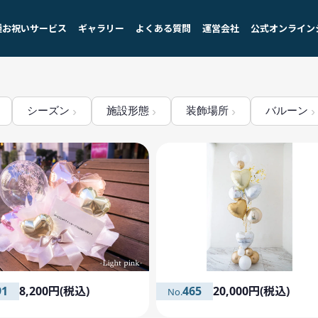
種お祝いサービス
ギャラリー
よくある質問
運営会社
公式オンライン
シーズン
施設形態
装飾場所
バルーン
91
8,200円(税込)
465
20,000円(税込)