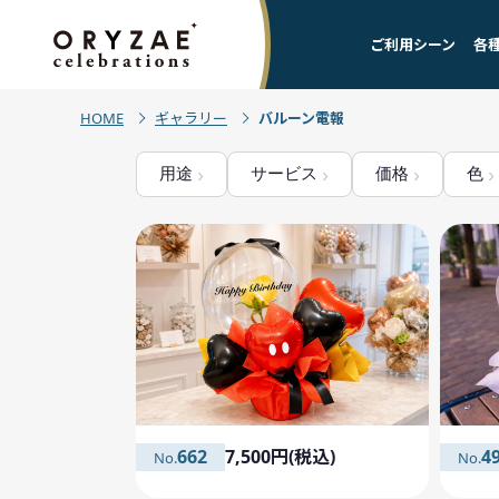
ご利用シーン
各
HOME
ギャラリー
バルーン電報
用途
サービス
価格
色
662
7,500円(税込)
4