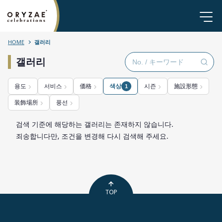
HOME
갤러리
갤러리
용도
서비스
価格
색상
시즌
施設形態
1
装飾場所
풍선
검색 기준에 해당하는 갤러리는 존재하지 않습니다.
죄송합니다만, 조건을 변경해 다시 검색해 주세요.
TOP