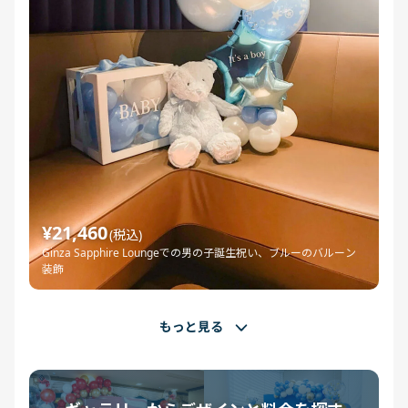
¥21,460
(税込)
Ginza Sapphire Loungeでの男の子誕生祝い、ブルーのバルーン
装飾
もっと見る