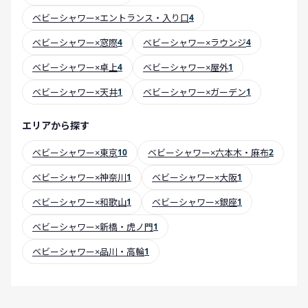
ベビーシャワー×エントランス・入り口
4
ベビーシャワー×窓際
4
ベビーシャワー×ラウンジ
4
ベビーシャワー×卓上
4
ベビーシャワー×屋外
1
ベビーシャワー×天井
1
ベビーシャワー×ガーデン
1
エリアから探す
ベビーシャワー×東京
10
ベビーシャワー×六本木・麻布
2
ベビーシャワー×神奈川
1
ベビーシャワー×大阪
1
ベビーシャワー×和歌山
1
ベビーシャワー×銀座
1
ベビーシャワー×新橋・虎ノ門
1
ベビーシャワー×品川・高輪
1