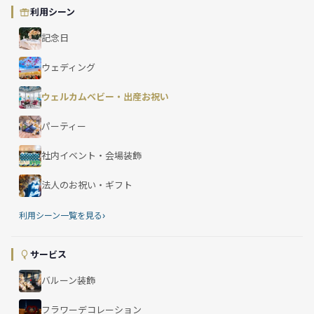
利用シーン
記念日
ウェディング
ウェルカムベビー・出産お祝い
パーティー
社内イベント・会場装飾
法人のお祝い・ギフト
›
利用シーン一覧を見る
サービス
バルーン装飾
フラワーデコレーション