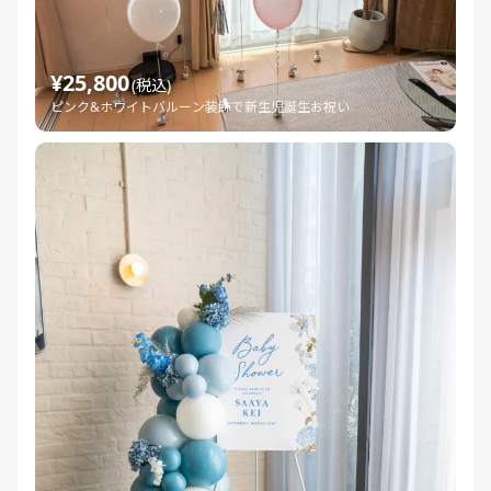
¥25,800
(税込)
ピンク&ホワイトバルーン装飾で新生児誕生お祝い