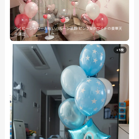
ベイビーシャワーお祝いバルーン装飾 ピンク&ホワイトの豪華天
井演出
+1枚