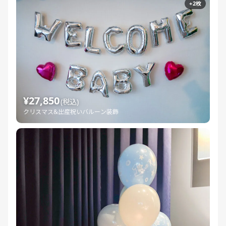
+2枚
¥27,850
(税込)
クリスマス&出産祝いバルーン装飾