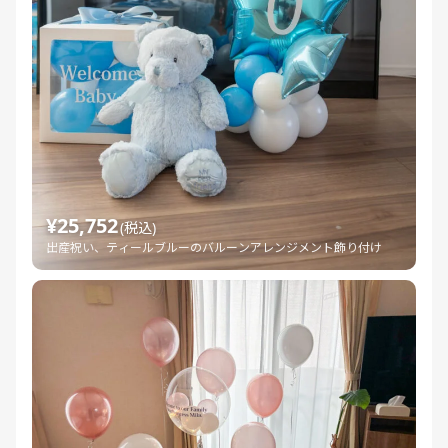
¥25,752
(税込)
出産祝い、ティールブルーのバルーンアレンジメント飾り付け