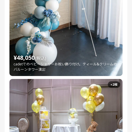
¥48,050
(税込)
cadetでのベビーシャワーお祝い飾り付け。ティール&クリームの
バルーンタワー演出
+2枚