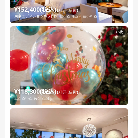
¥152,400(税込)
(세금 포함)
東京エディション虎ノ門의 크리스마스 서프라이즈 풍선 장식
+5枚
¥118,300(税込)
(세금 포함)
크리스마스 풍선 장식