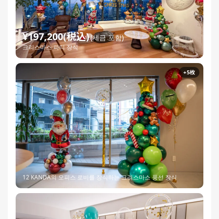
¥197,200(税込)
(세금 포함)
크리스마스 파티 장식
+5枚
12 KANDA의 오피스 로비를 장식하는 크리스마스 풍선 장식