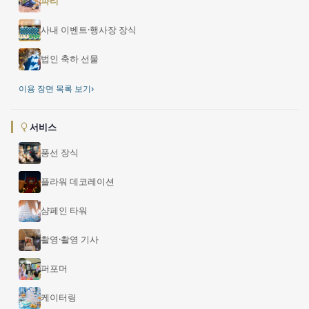
파티
사내 이벤트·행사장 장식
법인 축하 선물
›
이용 장면 목록 보기
서비스
풍선 장식
플라워 데코레이션
샴페인 타워
촬영·촬영 기사
퍼포머
케이터링