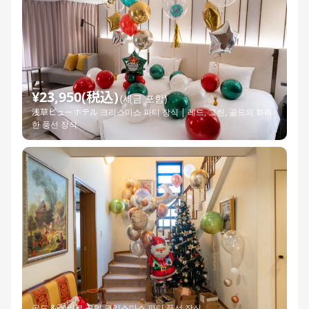
¥23,950(税込)
(세금 포함)
浅草ビューホテル 크리스마스 파티 장식 | 레드, 그린, 골드의 화려
한 풍선 장식
골드 & 실버로 꾸민 크리스마스 파티 풍선 장식