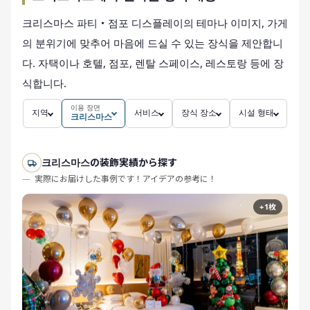
크리스마스 파티・점포 디스플레이의 테마나 이미지, 가게
의 분위기에 맞추어 마음에 드실 수 있는 장식을 제안합니
다. 자택이나 호텔, 점포, 렌탈 스페이스, 레스토랑 등에 장
식합니다.
이용 장면
지역
서비스
장식 장소
시설 형태
크리스마스
크리스마스の装飾実績から探す
実際にお届けした事例です！アイデアの参考に！
+1枚