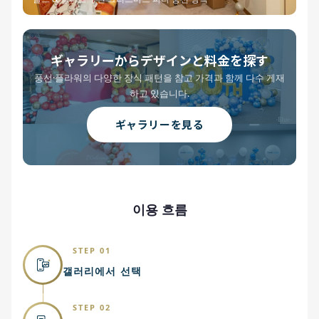
ギャラリーからデザインと料金を探す
풍선·플라워의 다양한 장식 패턴을 참고 가격과 함께 다수 게재
하고 있습니다.
ギャラリーを見る
이용 흐름
STEP 01
갤러리에서 선택
STEP 02