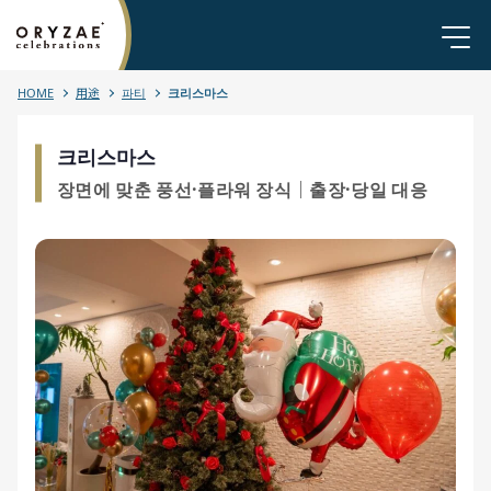
HOME
用途
파티
크리스마스
크리스마스
장면에 맞춘 풍선·플라워 장식｜출장·당일 대응