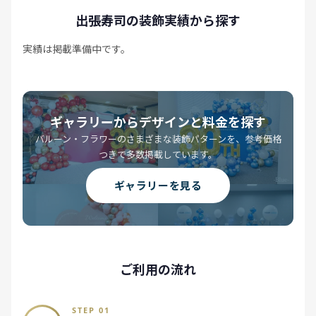
出張寿司の装飾実績から探す
実績は掲載準備中です。
ギャラリーからデザインと料金を探す
バルーン・フラワーのさまざまな装飾パターンを、参考価格
つきで多数掲載しています。
ギャラリーを見る
ご利用の流れ
STEP 01