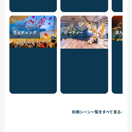
ウェディング
パーティー
法人のお
利用シーン一覧をすべて見る