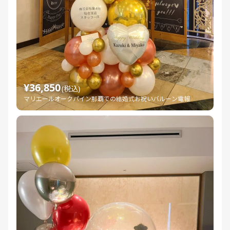
¥36,850
(税込)
マリエールオークパイン那覇での結婚式お祝いバルーン電報