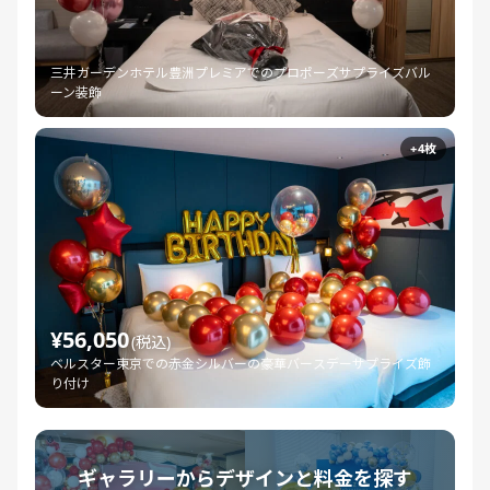
三井ガーデンホテル豊洲プレミアでのプロポーズサプライズバル
ーン装飾
+4枚
¥56,050
(税込)
ベルスター東京での赤金シルバーの豪華バースデーサプライズ飾
り付け
ギャラリーからデザインと料金を探す