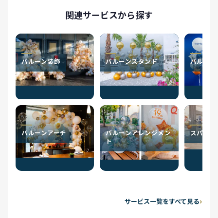
関連サービスから探す
バルーン装飾
バルーンスタンド
バルーン
バルーンアーチ
バルーンアレンジメン
スパーク
ト
サービス一覧をすべて見る