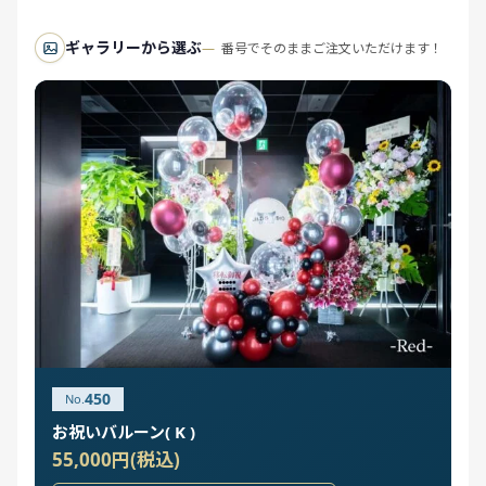
ギャラリーから選ぶ
番号でそのままご注文いただけます！
450
お祝いバルーン( K )
55,000円(税込)