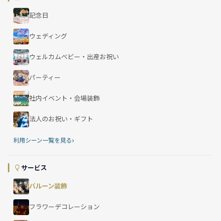
記念日
ウェディング
ウェルカムベビー・出産お祝い
パーティー
社内イベント・会場装飾
法人のお祝い・ギフト
›
利用シーン一覧を見る
サービス
バルーン装飾
フラワーデコレーション