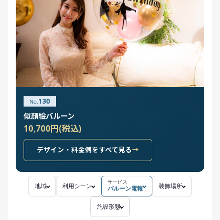
130
似顔絵バルーン
10,700円(税込)
デザイン・料金例をすべて見る
サービス
地域
利用シーン
装飾場所
バルーン電報
施設形態