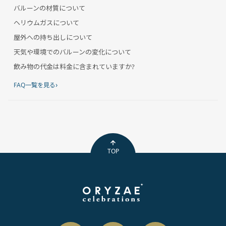
バルーンの材質について
ヘリウムガスについて
屋外への持ち出しについて
天気や環境でのバルーンの変化について
飲み物の代金は料金に含まれていますか?
›
FAQ一覧を見る
TOP