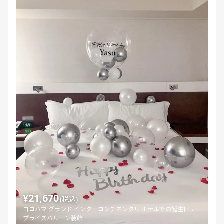
¥21,670
(税込)
ヨコハマ グランド インターコンチネンタル ホテルでの誕生日サ
プライズバルーン装飾