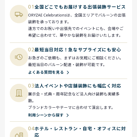
01
全国どこでもお届けする出張装飾サービス
ORYZAE Celebrationsは、全国エリアでバルーンの出張
装飾を承っております。
遠方でのお祝いや出張先でのイベントにも、会場やご
希望に合わせて、華やかな装飾をお届けいたします。
02
最短当日対応！急なサプライズにも安心
お急ぎのご依頼も、まずはお気軽にご相談ください。
最短当日のバルーン配達・装飾が可能です。
よくある質問を見る
03
法人イベントや店舗装飾にも幅広く対応
展示会・式典・周年記念など法人向け装飾も実績多
数。
ブランドカラーやテーマに合わせて演出します。
利用シーンから探す
04
ホテル・レストラン・自宅・オフィスに対
応