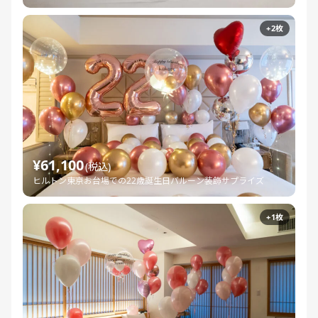
+2枚
¥61,100
(税込)
ヒルトン東京お台場での22歳誕生日バルーン装飾サプライズ
+1枚