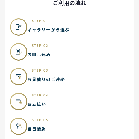
ご利用の流れ
STEP 01
ギャラリーから選ぶ
STEP 02
お申し込み
STEP 03
お見積りのご連絡
STEP 04
お支払い
STEP 05
当日装飾