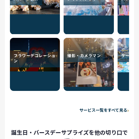
フラワーデコレーショ
撮影・カメラマン
ケータリ
ン
サービス一覧をすべて見る
誕生日・バースデーサプライズを他の切り口で