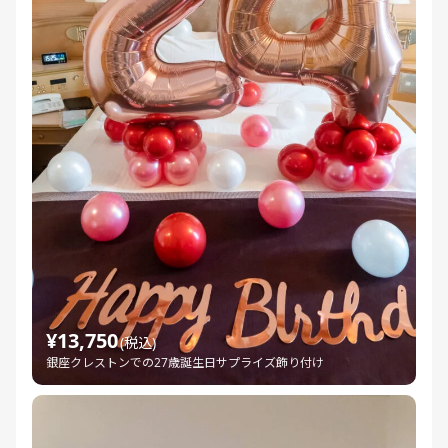
¥13,750
(税込)
銀座クレストンでの27歳誕生日サプライズ飾り付け