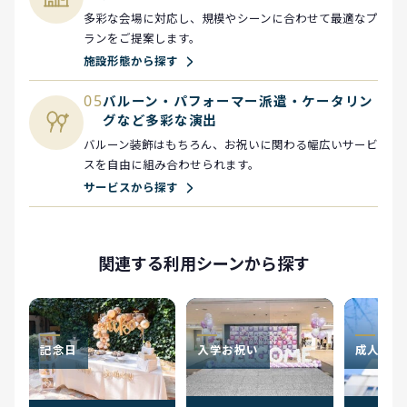
多彩な会場に対応し、規模やシーンに合わせて最適なプ
ランをご提案します。
施設形態から探す
05
バルーン・パフォーマー派遣・ケータリン
グなど多彩な演出
バルーン装飾はもちろん、お祝いに関わる幅広いサービ
スを自由に組み合わせられます。
サービスから探す
関連する利用シーンから探す
記念日
入学お祝い
成人式