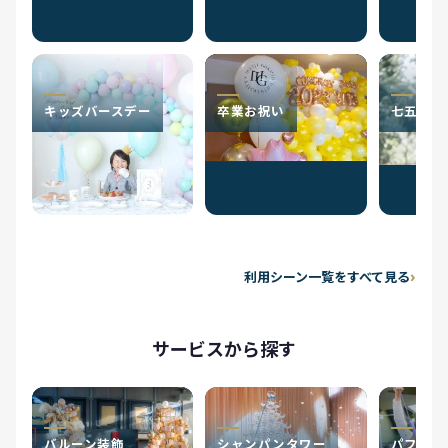
キッズバースデー
卒業お祝い
七五三
利用シーン一覧をすべて見る
サービスから探す
バルーン装飾
シャンパンタワー
パフォー