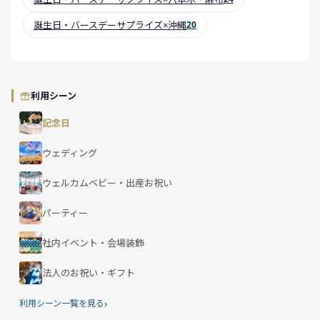
誕生日・バースデーサプライズ×沖縄
20
利用シーン
記念日
ウェディング
ウェルカムベビー・出産お祝い
パーティー
社内イベント・会場装飾
法人のお祝い・ギフト
›
利用シーン一覧を見る