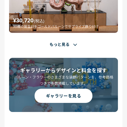
¥30,720
(税込)
30歳の誕生日をゴールドバルーンでサプライズ飾り付け
もっと見る
ギャラリーからデザインと料金を探す
バルーン・フラワーのさまざまな装飾パターンを、参考価格
つきで多数掲載しています。
ギャラリーを見る