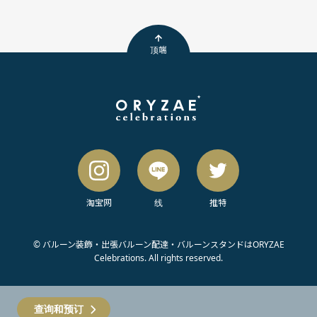
顶端
淘宝网
线
推特
© バルーン装飾・出張バルーン配達・バルーンスタンドはORYZAE
Celebrations. All rights reserved.
查询和预订