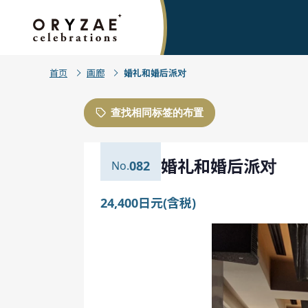
首页
画廊
婚礼和婚后派对
查找相同标签的布置
婚礼和婚后派对
082
24,400日元(含税)