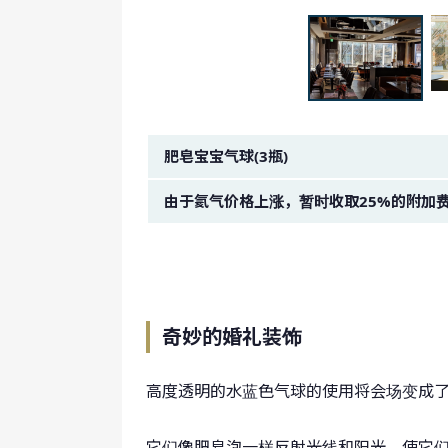
金额图像。
肥皂宝宝气球(3瓶)
由于氦气价格上涨，暂时收取25%的附加
奇妙的婚礼装饰
高度透明的水蓝色气球的使用将会场变成
它们像肥皂泡一样反射光线和阳光，使它