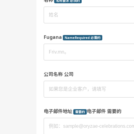
名称要求 必须的
Fugana
NameRequired 必需的
公司名称 公司
电子邮件地址
电子邮件 需要的
需要的