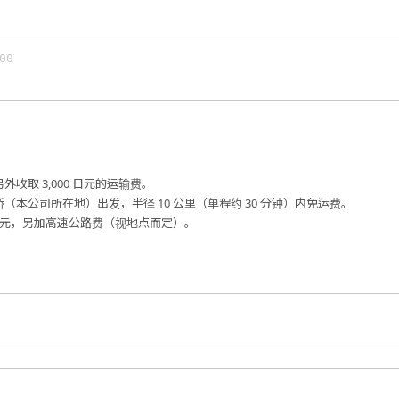
外收取 3,000 日元的运输费。
桥（本公司所在地）出发，半径 10 公里（单程约 30 分钟）内免运费。
00 日元，另加高速公路费（视地点而定）。