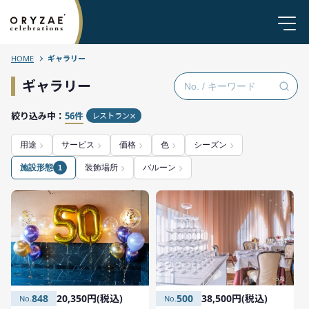
HOME
ギャラリー
ギャラリー
絞り込み中：
56件
レストラン
用途
サービス
価格
色
シーズン
施設形態
装飾場所
バルーン
1
848
20,350円(税込)
500
38,500円(税込)