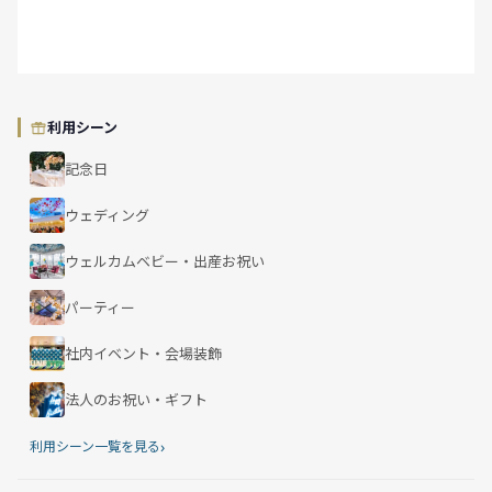
利用シーン
記念日
ウェディング
ウェルカムベビー・出産お祝い
パーティー
社内イベント・会場装飾
法人のお祝い・ギフト
›
利用シーン一覧を見る