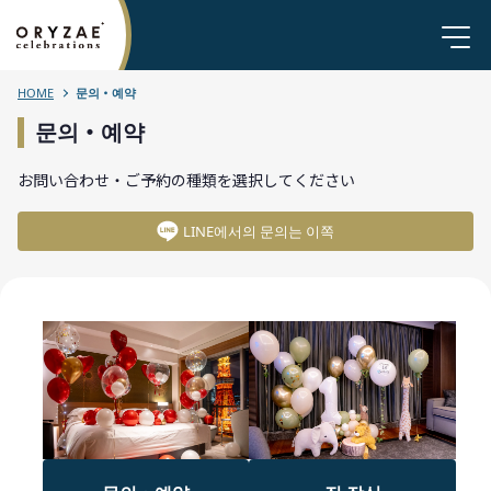
HOME
문의・예약
문의・예약
お問い合わせ・ご予約の種類を選択してください
LINE에서의 문의는 이쪽