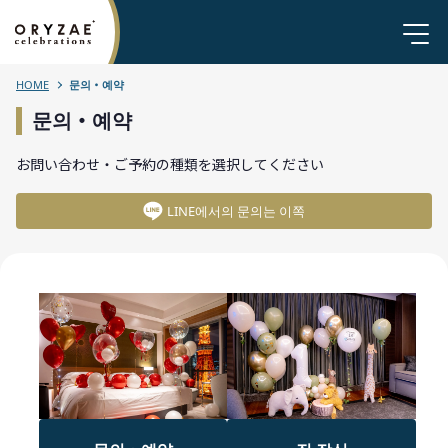
HOME
문의・예약
문의・예약
お問い合わせ・ご予約の種類を選択してください
LINE에서의 문의는 이쪽