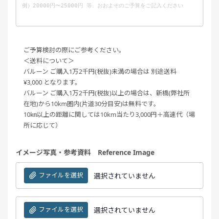
ご予算検討の際にご参考ください。
＜送料について＞
バルーン ご購入1万2千円(税抜)未満の場合は 別途送料
¥3,000 となります。
バルーン ご購入1万2千円(税抜)以上の場合は、新橋(弊社所
在地)から10km圏内(片道30分目安)は無料です。
10㎞以上の距離に関しては10km当たり3,000円＋高速代（場
所に応じて）
イメージ写真・参考資料 Reference Image
ファイルを選択
選択されていません
ファイルを選択
選択されていません