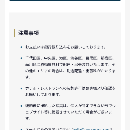
注意事項
お支払いは銀行振り込みをお願いしております。
千代田区、中央区、港区、渋谷区、目黒区、新宿区、
品川区は移動費無料で配達・出張装飾いたします。そ
の他のエリアの場合は、別途配達・出張料がかかりま
す。
ホテル・レストランへの装飾許可はお客様より確認を
お願いしております。
装飾後に撮影した写真は、個人が特定できない形でウ
ェブサイト等に掲載させていただく場合がございま
す。
メールからのお問い合わせ [
hello@oryzae-inc.com
]