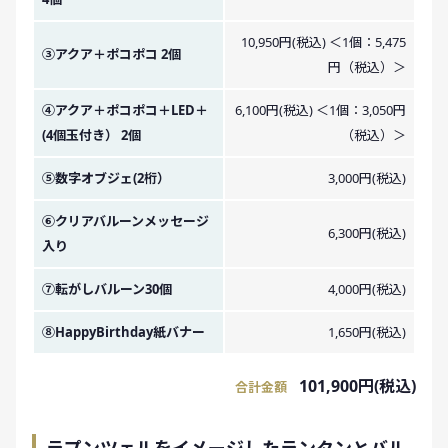
10,950円(税込) ＜1個：5,475
③アクア＋ポコポコ 2個
円（税込）＞
④アクア＋ポコポコ＋LED＋
6,100円(税込) ＜1個：3,050円
(4個玉付き） 2個
（税込）＞
⑤数字オブジェ(2桁）
3,000円(税込)
⑥クリアバルーンメッセージ
6,300円(税込)
入り
⑦転がしバルーン30個
4,000円(税込)
⑧HappyBirthday紙バナー
1,650円(税込)
101,900円(税込)
合計金額