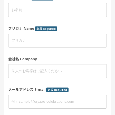
フリガナ Name
必須 Required
会社名 Company
メールアドレス E-mail
必須 Required