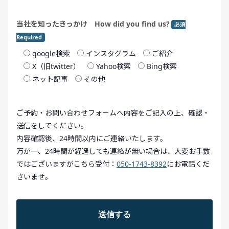
当社を知ったきっかけ How did you find us?
必須
Required
google検索
インスタグラム
ご紹介
X（旧twitter）
Yahoo検索
Bing検索
ネット記事
その他
ご予約・お問い合わせフォームへ内容をご記入の上、確認・
送信をしてください。
内容確認後、24時間以内にご連絡いたします。
万が一、24時間が経過しても連絡が無い場合は、大変お手数
ではございますがこちら受付：
050-1743-8392
にお電話くだ
さいませ。