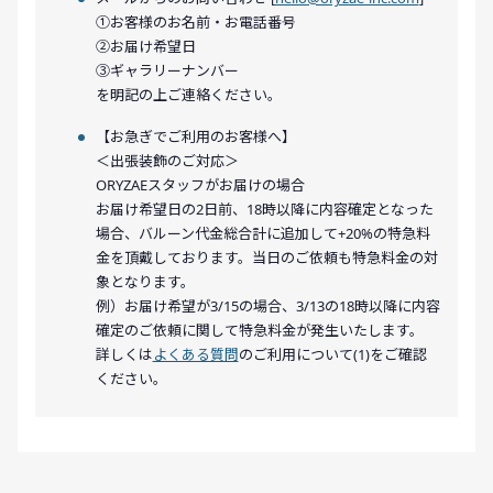
①お客様のお名前・お電話番号
②お届け希望日
③ギャラリーナンバー
を明記の上ご連絡ください。
【お急ぎでご利用のお客様へ】
＜出張装飾のご対応＞
ORYZAEスタッフがお届けの場合
お届け希望日の2日前、18時以降に内容確定となった
場合、バルーン代金総合計に追加して+20%の特急料
金を頂戴しております。当日のご依頼も特急料金の対
象となります。
例）お届け希望が3/15の場合、3/13の18時以降に内容
確定のご依頼に関して特急料金が発生いたします。
詳しくは
よくある質問
のご利用について(1)をご確認
ください。