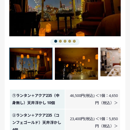
金額イメージ
①ランタン＋アクア235（中
46,500円(税込) ＜1個：4,650
身無し）天井浮かし 10個
円（税込）＞
②ランタン＋アクア235（コ
23,400円(税込) ＜1個：5,850
ンフェゴールド）天井浮かし
円（税込）＞
4個