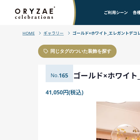
ご利用シーン
各
HOME
ギャラリー
ゴールド×ホワイト_エレガントデコ
同じタグのついた装飾を探す
ゴールド×ホワイト
165
41,050円(税込)