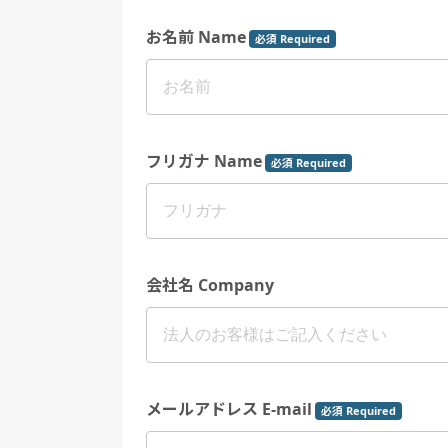
お名前 Name
必須 Required
フリガナ Name
必須 Required
会社名 Company
メールアドレス E-mail
必須 Required