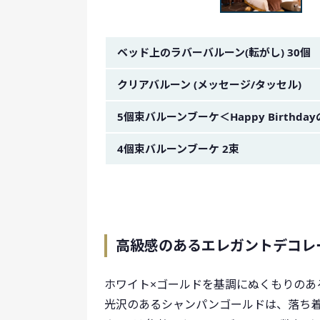
金額イメージ
ベッド上のラバーバルーン(転がし) 30個
クリアバルーン (メッセージ/タッセル)
5個束バルーンブーケ＜Happy Birthd
4個束バルーンブーケ 2束
高級感のあるエレガントデコレ
ホワイト×ゴールドを基調にぬくもりのあ
光沢のあるシャンパンゴールドは、落ち