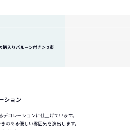
ayの柄入りバルーン付き＞ 2束
ーション
るデコレーションに仕上げています。
着きのある優しい雰囲気を演出します。