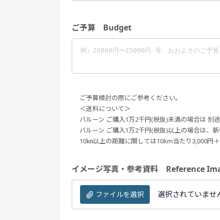
ご予算 Budget
ご予算検討の際にご参考ください。
＜送料について＞
バルーン ご購入1万2千円(税抜)未満の場合は 別途送
バルーン ご購入1万2千円(税抜)以上の場合は、新
10㎞以上の距離に関しては10km当たり3,000
イメージ写真・参考資料 Reference Ima
選択されていませ
ファイルを選択