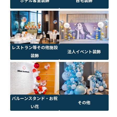
ホテル客室装飾
自宅装飾
レストラン等その他施設
法人イベント装飾
装飾
バルーンスタンド・お祝
その他
い花