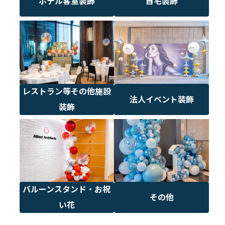
ホテル客室装飾
自宅装飾
レストラン等その他施設
法人イベント装飾
装飾
バルーンスタンド・お祝
その他
い花