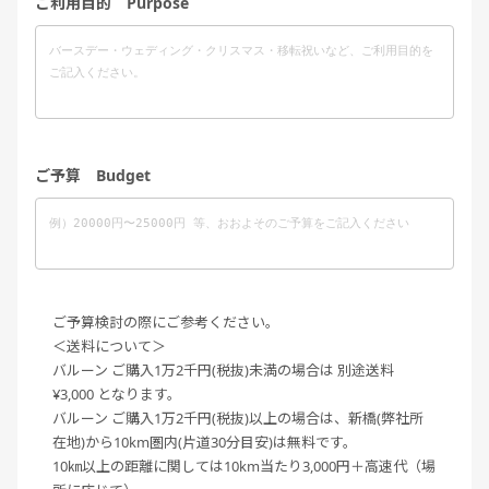
ご利用目的 Purpose
ご予算 Budget
ご予算検討の際にご参考ください。
＜送料について＞
バルーン ご購入1万2千円(税抜)未満の場合は 別途送料
¥3,000 となります。
バルーン ご購入1万2千円(税抜)以上の場合は、新橋(弊社所
在地)から10km圏内(片道30分目安)は無料です。
10㎞以上の距離に関しては10km当たり3,000円＋高速代（場