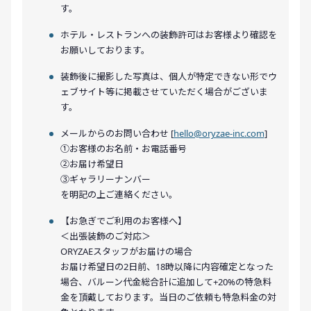
す。
ホテル・レストランへの装飾許可はお客様より確認を
お願いしております。
装飾後に撮影した写真は、個人が特定できない形でウ
ェブサイト等に掲載させていただく場合がございま
す。
メールからのお問い合わせ [
hello@oryzae-inc.com
]
①お客様のお名前・お電話番号
②お届け希望日
③ギャラリーナンバー
を明記の上ご連絡ください。
【お急ぎでご利用のお客様へ】
＜出張装飾のご対応＞
ORYZAEスタッフがお届けの場合
お届け希望日の2日前、18時以降に内容確定となった
場合、バルーン代金総合計に追加して+20%の特急料
金を頂戴しております。当日のご依頼も特急料金の対