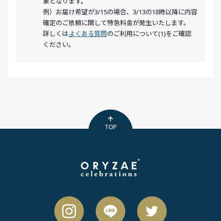
象となります。
例）お届け希望が3/15の場合、3/13の18時以降に内容
確定のご依頼に関して特急料金が発生いたします。
詳しくは
よくある質問
のご利用について(1)をご確認
ください。
TOP