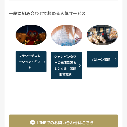
一緒に組み合わせて頼める人気サービス
フラワーデコレ
シャンパンタワ
バルーン装飾
ーション・ギフ
ーの出張設置＆
ト
レンタル 装飾
まで実施
LINEでのお問い合わせはこちら