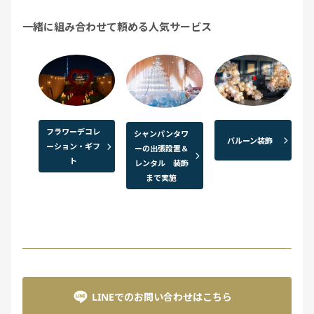
一緒に組み合わせて頼める人気サービス
フラワーデコレ
シャンパンタワ
バルーン装飾
ーション・ギフ
ーの出張設置＆
ト
レンタル 装飾
まで実施
LINEでのお問い合わせはこちら