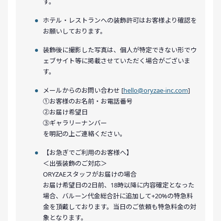
す。
ホテル・レストランへの装飾許可はお客様より確認を
お願いしております。
装飾後に撮影した写真は、個人が特定できない形でウ
ェブサイト等に掲載させていただく場合がございま
す。
メールからのお問い合わせ [
hello@oryzae-inc.com
]
①お客様のお名前・お電話番号
②お届け希望日
③ギャラリーナンバー
を明記の上ご連絡ください。
【お急ぎでご利用のお客様へ】
＜出張装飾のご対応＞
ORYZAEスタッフがお届けの場合
お届け希望日の2日前、18時以降に内容確定となった
場合、バルーン代金総合計に追加して+20%の特急料
金を頂戴しております。当日のご依頼も特急料金の対
象となります。