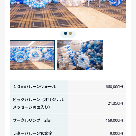
金額イメージ
１０ｍバルーンウォール
660,000円
ビッグバルーン（オリジナル
21,350円
メッセージ両面入り）
サークルリング 2個
169,000円
レターバルーン10文字
9,000円