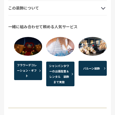
この装飾について
一緒に組み合わせて頼める人気サービス
フラワーデコレ
シャンパンタワ
バルーン装飾
ーション・ギフ
ーの出張設置＆
ト
レンタル 装飾
まで実施