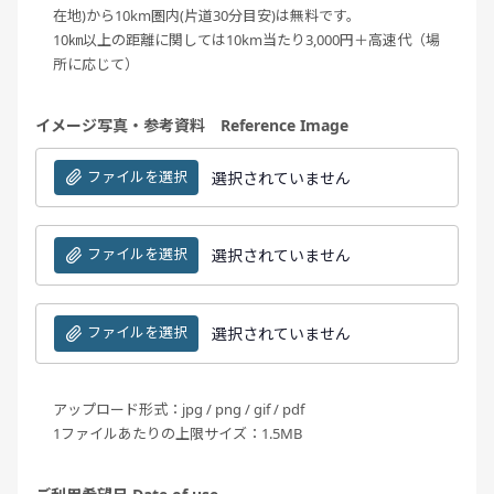
在地)から10km圏内(片道30分目安)は無料です。
10㎞以上の距離に関しては10km当たり3,000円＋高速代（場
所に応じて）
イメージ写真・参考資料 Reference Image
ファイルを選択
選択されていません
ファイルを選択
選択されていません
ファイルを選択
選択されていません
アップロード形式：jpg / png / gif / pdf
1ファイルあたりの上限サイズ：1.5MB