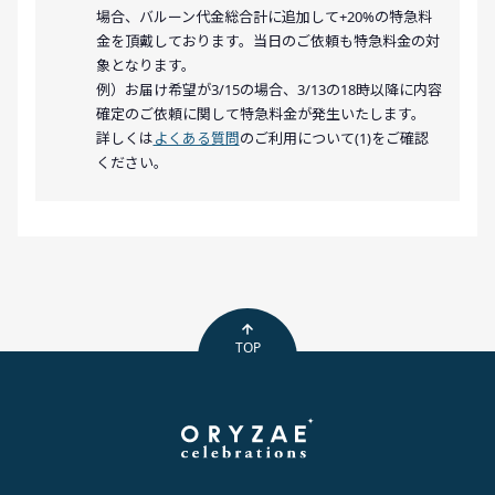
場合、バルーン代金総合計に追加して+20%の特急料
金を頂戴しております。当日のご依頼も特急料金の対
象となります。
例）お届け希望が3/15の場合、3/13の18時以降に内容
確定のご依頼に関して特急料金が発生いたします。
詳しくは
よくある質問
のご利用について(1)をご確認
ください。
TOP