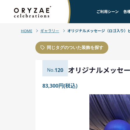
ご利用シーン
各
HOME
ギャラリー
オリジナルメッセージ（ロゴ入り）
同じタグのついた装飾を探す
オリジナルメッセ
120
83,300円(税込)