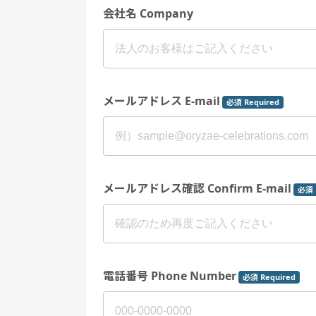
会社名 Company
メールアドレス E-mail
必須 Required
メールアドレス確認 Confirm E-mail
必須 
電話番号 Phone Number
必須 Required