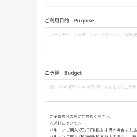
ご利用目的 Purpose
ご予算 Budget
ご予算検討の際にご参考ください。
＜送料について＞
バルーン ご購入1万2千円(税抜)未満の場合は 別途送
バルーン ご購入1万2千円(税抜)以上の場合は、新