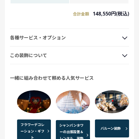
148,550円(税込)
合計金額
各種サービス・オプション
この装飾について
一緒に組み合わせて頼める人気サービス
フラワーデコレ
シャンパンタワ
バルーン装飾
ーション・ギフ
ーの出張設置＆
ト
レンタル 装飾