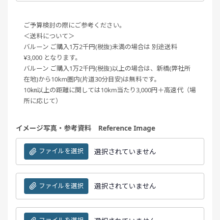
ご予算検討の際にご参考ください。
＜送料について＞
バルーン ご購入1万2千円(税抜)未満の場合は 別途送料
¥3,000 となります。
バルーン ご購入1万2千円(税抜)以上の場合は、新橋(弊社所
在地)から10km圏内(片道30分目安)は無料です。
10㎞以上の距離に関しては10km当たり3,000円＋高速代（場
所に応じて）
イメージ写真・参考資料 Reference Image
ファイルを選択
選択されていません
ファイルを選択
選択されていません