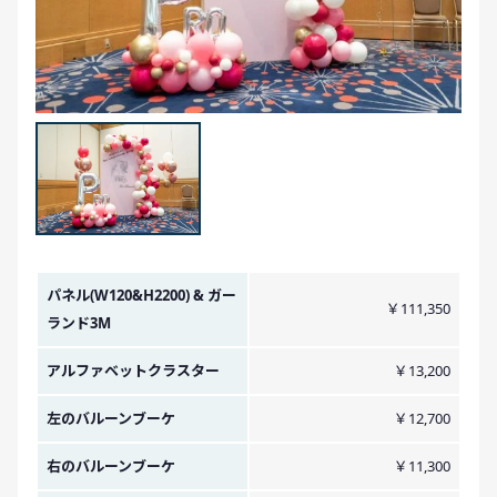
金額イメージ
パネル(W120&H2200) & ガー
￥111,350
ランド3M
アルファベットクラスター
￥13,200
左のバルーンブーケ
￥12,700
右のバルーンブーケ
￥11,300