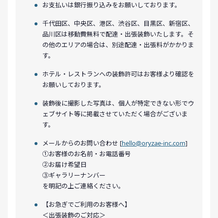
お支払いは銀行振り込みをお願いしております。
千代田区、中央区、港区、渋谷区、目黒区、新宿区、
品川区は移動費無料で配達・出張装飾いたします。そ
の他のエリアの場合は、別途配達・出張料がかかりま
す。
ホテル・レストランへの装飾許可はお客様より確認を
お願いしております。
装飾後に撮影した写真は、個人が特定できない形でウ
ェブサイト等に掲載させていただく場合がございま
す。
メールからのお問い合わせ [
hello@oryzae-inc.com
]
①お客様のお名前・お電話番号
②お届け希望日
③ギャラリーナンバー
を明記の上ご連絡ください。
【お急ぎでご利用のお客様へ】
＜出張装飾のご対応＞