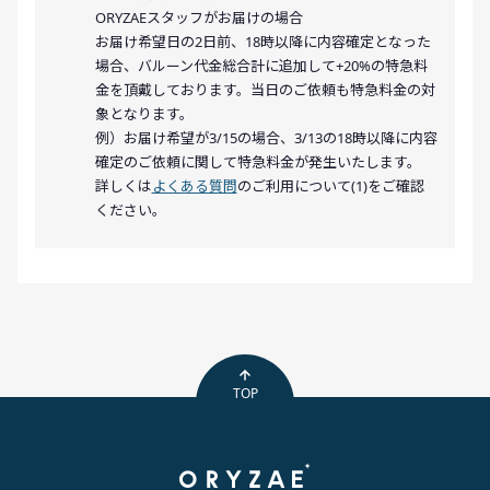
ORYZAEスタッフがお届けの場合
お届け希望日の2日前、18時以降に内容確定となった
場合、バルーン代金総合計に追加して+20%の特急料
金を頂戴しております。当日のご依頼も特急料金の対
象となります。
例）お届け希望が3/15の場合、3/13の18時以降に内容
確定のご依頼に関して特急料金が発生いたします。
詳しくは
よくある質問
のご利用について(1)をご確認
ください。
TOP