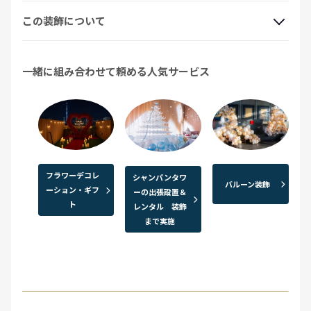
この装飾について
一緒に組み合わせて頼める人気サービス
フラワーデコレ
シャンパンタワ
バルーン装飾
ーション・ギフ
ーの出張設置＆
ト
レンタル 装飾
まで実施