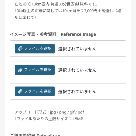
在地)から10km圏内(片道30分目安)は無料です。
10㎞以上の距離に関しては10km当たり3,000円＋高速代（場
所に応じて）
イメージ写真・参考資料 Reference Image
ファイルを選択
選択されていません
ファイルを選択
選択されていません
ファイルを選択
選択されていません
アップロード形式：jpg / png / gif / pdf
1ファイルあたりの上限サイズ：1.5MB
ご利用希望日 Date of use