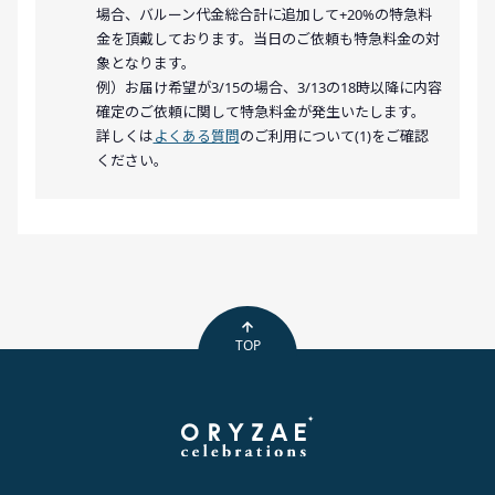
場合、バルーン代金総合計に追加して+20%の特急料
金を頂戴しております。当日のご依頼も特急料金の対
象となります。
例）お届け希望が3/15の場合、3/13の18時以降に内容
確定のご依頼に関して特急料金が発生いたします。
詳しくは
よくある質問
のご利用について(1)をご確認
ください。
TOP