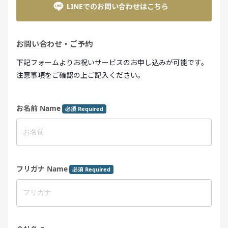
LINEでのお問い合わせはこちら
お問い合わせ・ご予約
下記フォームよりお祝いサービスのお申し込みが可能です。
注意事項をご確認の上ご記入ください。
お名前 Name
必須 Required
フリガナ Name
必須 Required