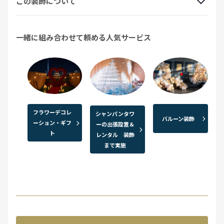
この装飾について
一緒に組み合わせて頼める人気サービス
フラワーデコレ
シャンパンタワ
バルーン装飾
ーション・ギフ
ーの出張設置＆
ト
レンタル 装飾
まで実施