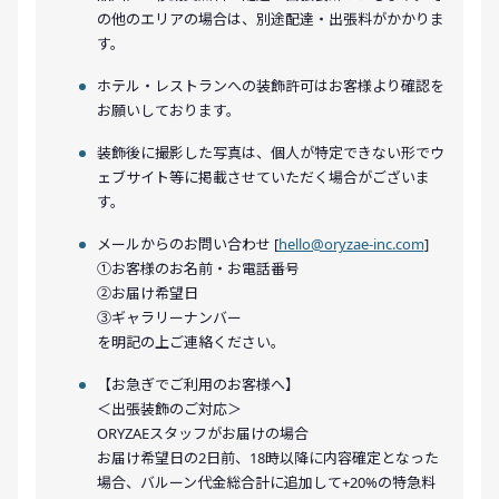
の他のエリアの場合は、別途配達・出張料がかかりま
す。
ホテル・レストランへの装飾許可はお客様より確認を
お願いしております。
装飾後に撮影した写真は、個人が特定できない形でウ
ェブサイト等に掲載させていただく場合がございま
す。
メールからのお問い合わせ [
hello@oryzae-inc.com
]
①お客様のお名前・お電話番号
②お届け希望日
③ギャラリーナンバー
を明記の上ご連絡ください。
【お急ぎでご利用のお客様へ】
＜出張装飾のご対応＞
ORYZAEスタッフがお届けの場合
お届け希望日の2日前、18時以降に内容確定となった
場合、バルーン代金総合計に追加して+20%の特急料