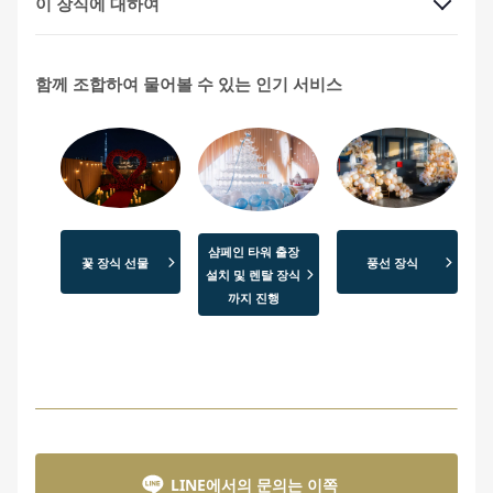
이 장식에 대하여
함께 조합하여 물어볼 수 있는 인기 서비스
샴페인 타워 출장
꽃 장식 선물
풍선 장식
설치 및 렌탈 장식
까지 진행
LINE에서의 문의는 이쪽