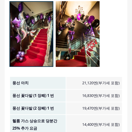
금액 이미지
풍선 아치
21,120엔(부가세 포함)
풍선 꽃다발 (1 장째) 1 번
16,830엔(부가세 포함)
풍선 꽃다발 (2 장째) 1 번
19,470엔(부가세 포함)
헬륨 가스 상승으로 당분간
14,400엔(부가세 포함)
25% 추가 요금