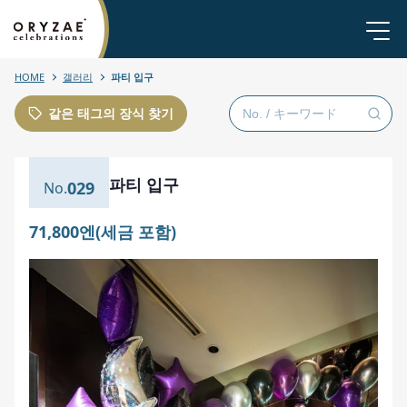
HOME
갤러리
파티 입구
같은 태그의 장식 찾기
파티 입구
029
71,800엔(세금 포함)