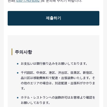
전화(
050-1743-8392
)로 문의해 주시기 바랍니다.
주의사항
お支払いは銀行振り込みをお願いしております。
千代田区、中央区、港区、渋谷区、目黒区、新宿区、
品川区は移動費無料で配達・出張装飾いたします。そ
の他のエリアの場合は、別途配達・出張料がかかりま
す。
ホテル・レストランへの装飾許可はお客様より確認を
お願いしております。