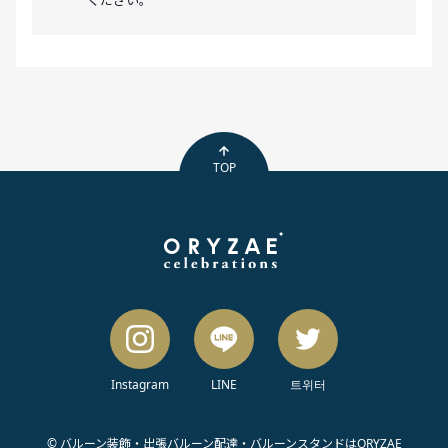
ください。
TOP
Instagram
LINE
트위터
© バルーン装飾・出張バルーン配達・バルーンスタンドはORYZAE