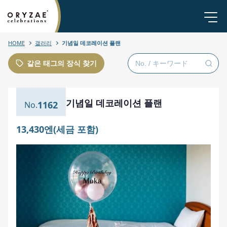
HOME
갤러리
기념일 데코레이션 플랜
같은 태그의 장식 찾기
기념일 데코레이션 플랜
1162
13,430엔(세금 포함)