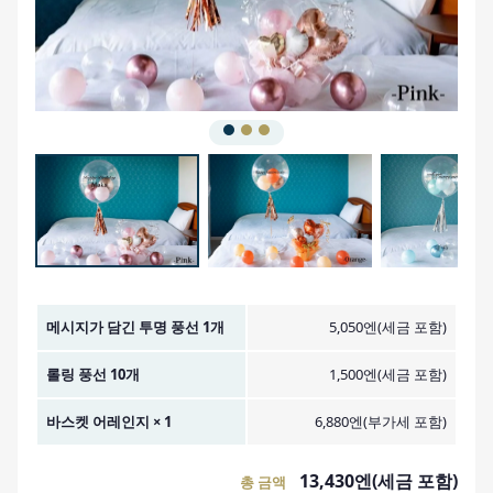
금액 이미지
메시지가 담긴 투명 풍선 1개
5,050엔(세금 포함)
롤링 풍선 10개
1,500엔(세금 포함)
바스켓 어레인지 × 1
6,880엔(부가세 포함)
13,430엔(세금 포함)
총 금액