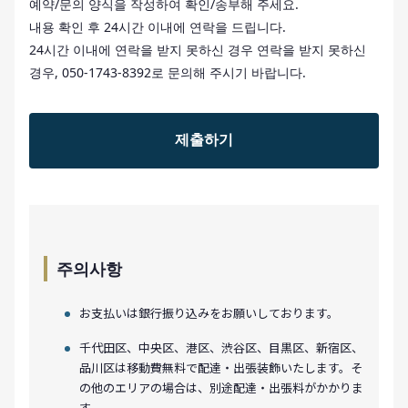
예약/문의 양식을 작성하여 확인/송부해 주세요.
내용 확인 후 24시간 이내에 연락을 드립니다.
24시간 이내에 연락을 받지 못하신 경우 연락을 받지 못하신
경우, 050-1743-8392로 문의해 주시기 바랍니다.
주의사항
お支払いは銀行振り込みをお願いしております。
千代田区、中央区、港区、渋谷区、目黒区、新宿区、
品川区は移動費無料で配達・出張装飾いたします。そ
の他のエリアの場合は、別途配達・出張料がかかりま
す。