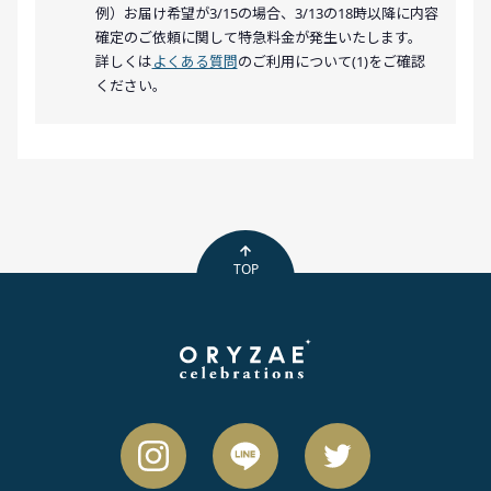
例）お届け希望が3/15の場合、3/13の18時以降に内容
確定のご依頼に関して特急料金が発生いたします。
詳しくは
よくある質問
のご利用について(1)をご確認
ください。
TOP