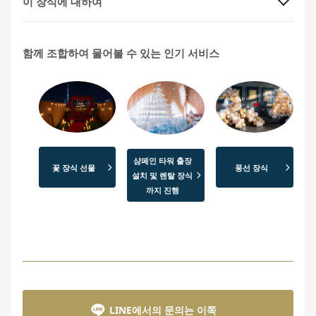
이 장식에 대하여
함께 조합하여 물어볼 수 있는 인기 서비스
샴페인 타워 출장
꽃 장식 선물
풍선 장식
설치 및 렌탈 장식
까지 진행
LINE에서의 문의는 이쪽