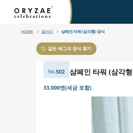
HOME
갤러리
샴페인 타워 (삼각형) 장식
같은 태그의 장식 찾기
샴페인 타워 (삼각형
502
33,000엔(세금 포함)