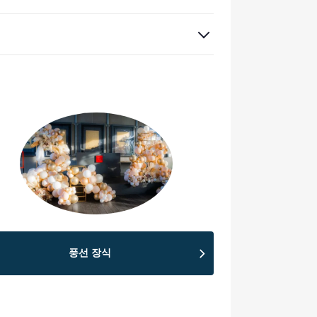
풍선 장식