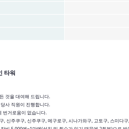
인 타워
든 것을 대여해 드립니다.
당사 직원이 진행합니다.
에 번거로움이 없습니다.
구, 신주쿠구, 신주쿠구, 메구로구, 시나가와구, 고토구, 스미다구
장비 5,000엔~1만엔(설치 및 회수가 있기 때문에 2회분)으로 