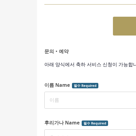
문의・예약
아래 양식에서 축하 서비스 신청이 가능합니
이름 Name
필수 Required
후리가나 Name
필수 Required