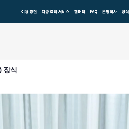
이용 장면
각종 축하 서비스
갤러리
FAQ
운영회사
공식
) 장식