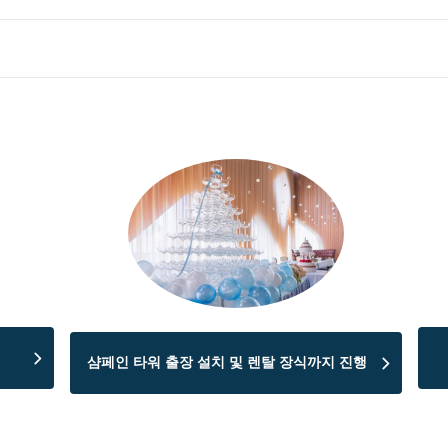
샴페인 타워 출장 설치 및 렌탈 장식까지 진행