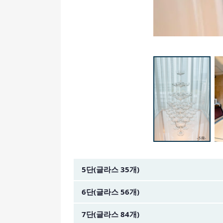
금액 이미지
5단(글라스 35개)
6단(글라스 56개)
7단(글라스 84개)