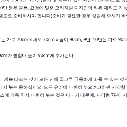
 10단 등은 물론, 요청에 맞춘 오리지널 디자인의 타워 제작도 가
별도로 준비하셔야 합니다(준비가 필요한 경우 상담해 주시기 바
 70cm x 세로 70cm x 높이 90cm, 9단, 10단은 가로 90c
110cm가 받침대 높이 90cm에 추가된다.
터 계속 따르는 것이 모든 잔에 골고루 균등하게 따를 수 있는 것
 붓는 등하십시오. 모든 유리에 나란히 부으려고하면 사각형 7 단 
라스에 가득 차서 나란히 붓는 것은 아니기 때문에, 사각형 7단에서