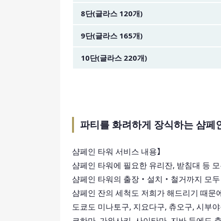
8단(글라스 120개)
9단(글라스 165개)
10단(글라스 220개)
파티를 화려하게 장식하는 샴페
샴페인 타워 서비스 내용】
샴페인 타워에 필요한 유리잔, 받침대 등 모
샴페인 타워의 출장・설치・철거까지 모두 
샴페인 잔의 세척도 저희가 해드리기 때문
도쿄도 미나토구, 지요다구, 츄오구, 시부야
코하마, 가와사키, 사이타마, 지바 등에도 출