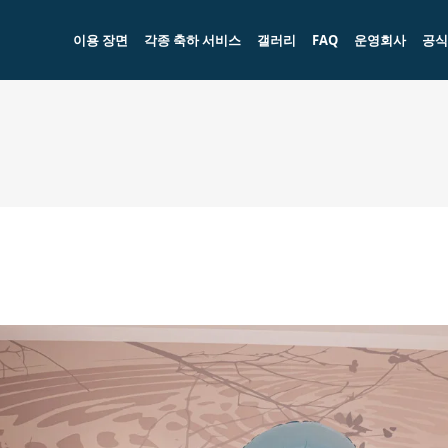
이용 장면
각종 축하 서비스
갤러리
FAQ
운영회사
공식