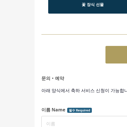
꽃 장식 선물
문의・예약
아래 양식에서 축하 서비스 신청이 가능합니
이름 Name
필수 Required