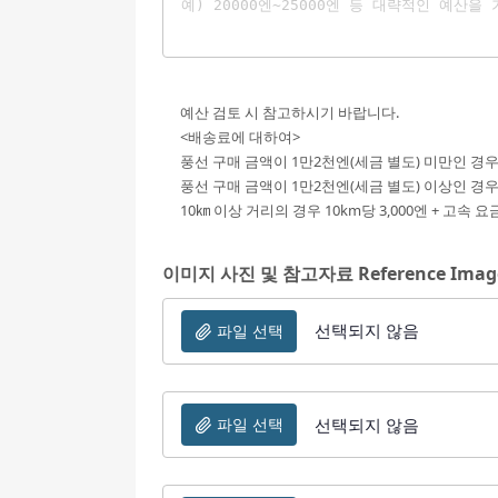
예산 검토 시 참고하시기 바랍니다.
<배송료에 대하여>
풍선 구매 금액이 1만2천엔(세금 별도) 미만인 경우,
풍선 구매 금액이 1만2천엔(세금 별도) 이상인 경우,
10㎞ 이상 거리의 경우 10km당 3,000엔 + 고속 
이미지 사진 및 참고자료 Reference Imag
선택되지 않음
파일 선택
선택되지 않음
파일 선택