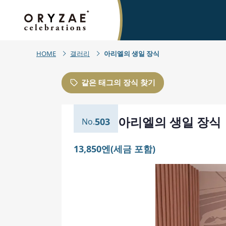
HOME
갤러리
아리엘의 생일 장식
같은 태그의 장식 찾기
아리엘의 생일 장식
503
13,850엔(세금 포함)