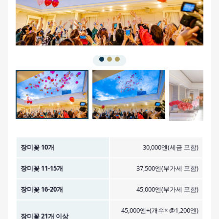
금액 이미지
장미꽃 10개
30,000엔(세금 포함)
장미꽃 11-15개
37,500엔(부가세 포함)
장미꽃 16-20개
45,000엔(부가세 포함)
45,000엔+(개수× @1,200엔)
장미꽃 21개 이상