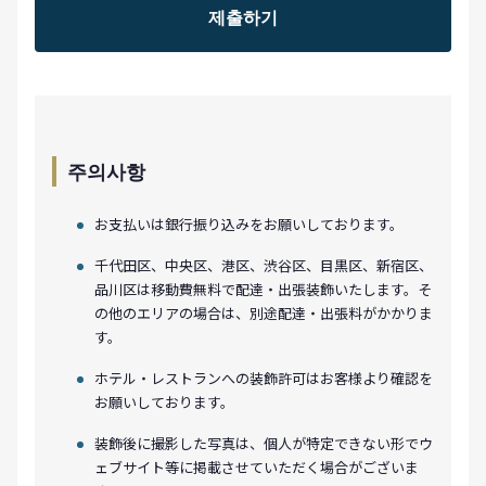
주의사항
お支払いは銀行振り込みをお願いしております。
千代田区、中央区、港区、渋谷区、目黒区、新宿区、
品川区は移動費無料で配達・出張装飾いたします。そ
の他のエリアの場合は、別途配達・出張料がかかりま
す。
ホテル・レストランへの装飾許可はお客様より確認を
お願いしております。
装飾後に撮影した写真は、個人が特定できない形でウ
ェブサイト等に掲載させていただく場合がございま