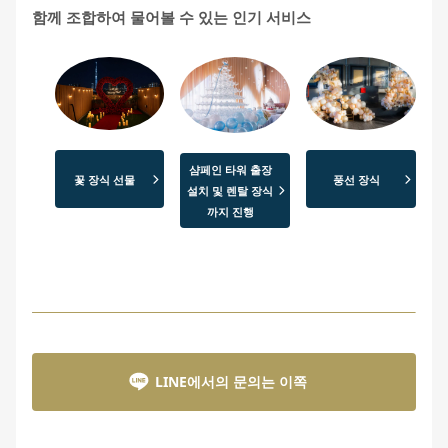
함께 조합하여 물어볼 수 있는 인기 서비스
샴페인 타워 출장
꽃 장식 선물
풍선 장식
설치 및 렌탈 장식
까지 진행
LINE에서의 문의는 이쪽