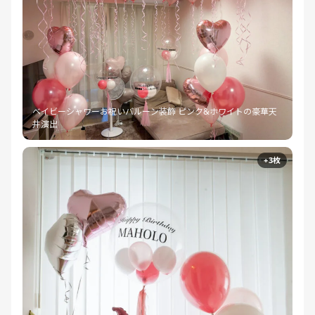
ベイビーシャワーお祝いバルーン装飾 ピンク&ホワイトの豪華天
井演出
+3枚