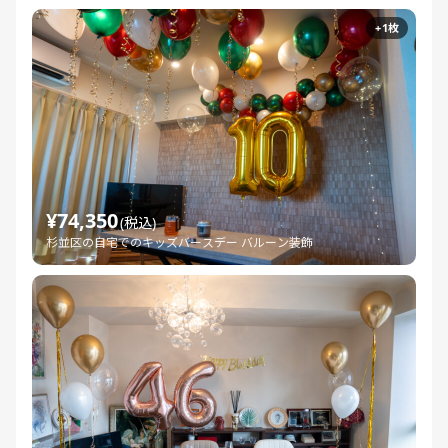
+1枚
¥74,350
(税込)
杉並区の自宅でのキッズバースデー バルーン装飾