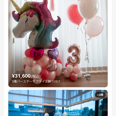
¥31,600
(税込)
3歳バースデーサプライズ飾り付け
+2枚