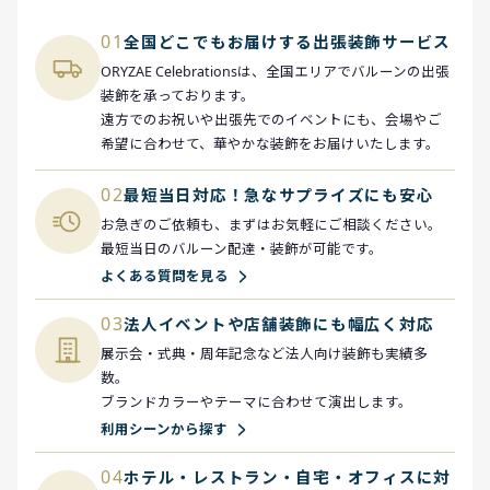
01
全国どこでもお届けする出張装飾サービス
ORYZAE Celebrationsは、全国エリアでバルーンの出張
装飾を承っております。
遠方でのお祝いや出張先でのイベントにも、会場やご
希望に合わせて、華やかな装飾をお届けいたします。
02
最短当日対応！急なサプライズにも安心
お急ぎのご依頼も、まずはお気軽にご相談ください。
最短当日のバルーン配達・装飾が可能です。
よくある質問を見る
03
法人イベントや店舗装飾にも幅広く対応
展示会・式典・周年記念など法人向け装飾も実績多
数。
ブランドカラーやテーマに合わせて演出します。
利用シーンから探す
04
ホテル・レストラン・自宅・オフィスに対