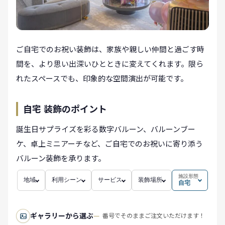
ご自宅でのお祝い装飾は、家族や親しい仲間と過ごす時
間を、より思い出深いひとときに変えてくれます。限ら
れたスペースでも、印象的な空間演出が可能です。
自宅 装飾のポイント
誕生日サプライズを彩る数字バルーン、バルーンブー
ケ、卓上ミニアーチなど、ご自宅でのお祝いに寄り添う
バルーン装飾を承ります。
施設形態
地域
利用シーン
サービス
装飾場所
自宅
ギャラリーから選ぶ
番号でそのままご注文いただけます！