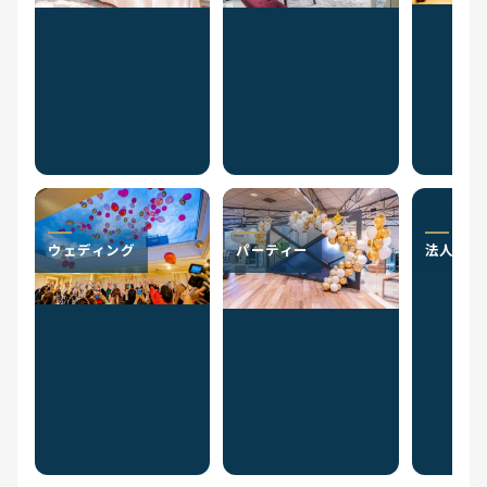
ウェディング
パーティー
法人のお