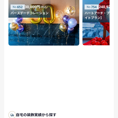
30,000円
240,920円
652
754
(税込)
バースデーデコレーション
ハートアーチ・プロポ
イトプラン】
自宅の装飾実績から探す