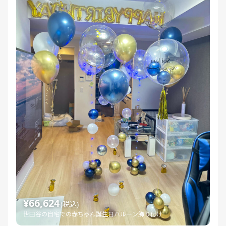
¥66,624
(税込)
世田谷の自宅での赤ちゃん誕生日バルーン飾り付け