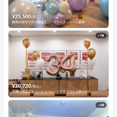
¥25,500
(税込)
練馬の自宅での10歳誕生日サプライズバルーン装飾
+1枚
¥30,720
(税込)
30歳の誕生日をゴールドバルーンでサプライズ飾り付け
+2枚