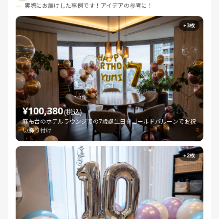
実際にお届けした事例です！アイデアの参考に！
+3枚
¥100,380
(税込)
麻布台のホテルラウンジでの7歳誕生日をゴールドバルーンでお祝
い飾り付け
+2枚