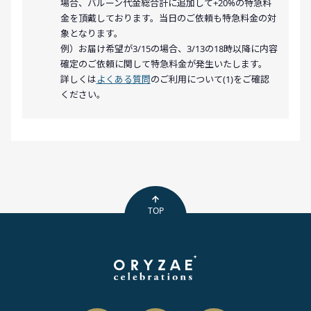
場合、バルーン代金総合計に追加して+20%の特急料
金を頂戴しております。当日のご依頼も特急料金の対
象となります。
例）お届け希望が3/15の場合、3/13の18時以降に内容
確定のご依頼に関して特急料金が発生いたします。
詳しくは
よくある質問
のご利用について(1)をご確認
ください。
TOP