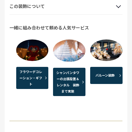
この装飾について
一緒に組み合わせて頼める人気サービス
フラワーデコレ
シャンパンタワ
バルーン装飾
ーション・ギフ
ーの出張設置＆
ト
レンタル 装飾
まで実施