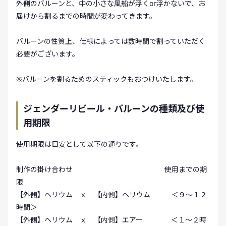
外側のバルーンと、中の小さな風船が浮くor浮かないで、お
届けから割るまでの時間が変わってきます。
バルーンの性質上、仕様によっては数時間で割っていただく
必要がございます。
※バルーンを割るためのスティックもおつけいたします。
ジェンダーリビール・バルーンの種類及び使
用期限
使用期限は目安として以下の通りです。
制作の掛け合わせ 使用までの期
限
【外側】ヘリウム ｘ 【内側】ヘリウム ＜９～１２
時間＞
【外側】ヘリウム ｘ 【内側】エアー ＜１～２時