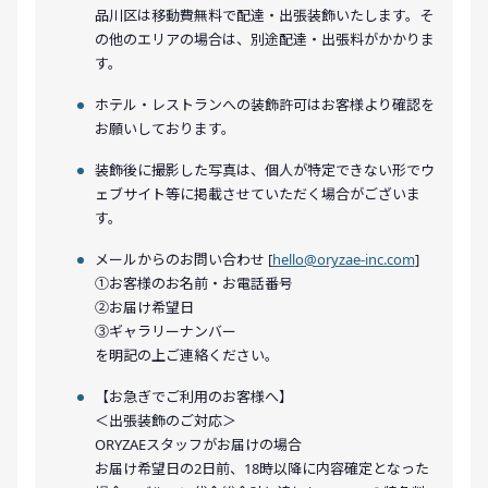
品川区は移動費無料で配達・出張装飾いたします。そ
の他のエリアの場合は、別途配達・出張料がかかりま
す。
ホテル・レストランへの装飾許可はお客様より確認を
お願いしております。
装飾後に撮影した写真は、個人が特定できない形でウ
ェブサイト等に掲載させていただく場合がございま
す。
メールからのお問い合わせ [
hello@oryzae-inc.com
]
①お客様のお名前・お電話番号
②お届け希望日
③ギャラリーナンバー
を明記の上ご連絡ください。
【お急ぎでご利用のお客様へ】
＜出張装飾のご対応＞
ORYZAEスタッフがお届けの場合
お届け希望日の2日前、18時以降に内容確定となった