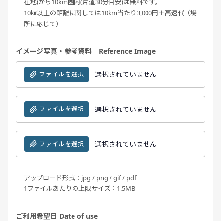
在地)から10km圏内(片道30分目安)は無料です。
10㎞以上の距離に関しては10km当たり3,000円＋高速代（場
所に応じて）
イメージ写真・参考資料 Reference Image
ファイルを選択
選択されていません
ファイルを選択
選択されていません
ファイルを選択
選択されていません
アップロード形式：jpg / png / gif / pdf
1ファイルあたりの上限サイズ：1.5MB
ご利用希望日 Date of use