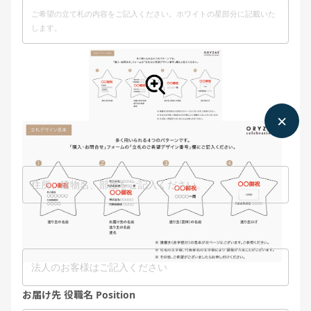
お届け先 ご住所 Address
お届け先 会社名 Company
お届け先 役職名 Position