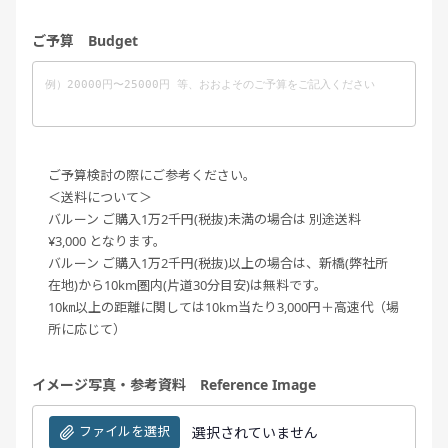
ご予算 Budget
ご予算検討の際にご参考ください。
＜送料について＞
バルーン ご購入1万2千円(税抜)未満の場合は 別途送料
¥3,000 となります。
バルーン ご購入1万2千円(税抜)以上の場合は、新橋(弊社所
在地)から10km圏内(片道30分目安)は無料です。
10㎞以上の距離に関しては10km当たり3,000円＋高速代（場
所に応じて）
イメージ写真・参考資料 Reference Image
ファイルを選択
選択されていません