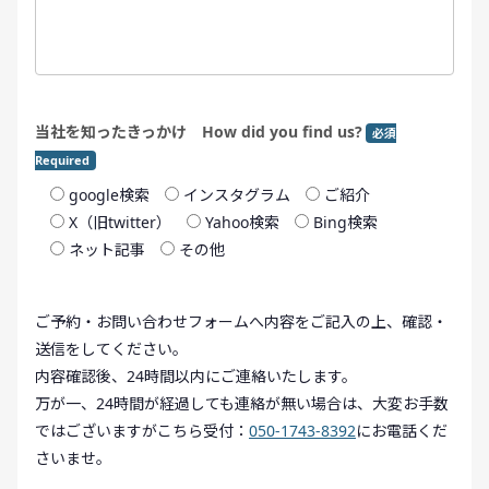
当社を知ったきっかけ How did you find us?
必須
Required
google検索
インスタグラム
ご紹介
X（旧twitter）
Yahoo検索
Bing検索
ネット記事
その他
ご予約・お問い合わせフォームへ内容をご記入の上、確認・
送信をしてください。
内容確認後、24時間以内にご連絡いたします。
万が一、24時間が経過しても連絡が無い場合は、大変お手数
ではございますがこちら受付：
050-1743-8392
にお電話くだ
さいませ。