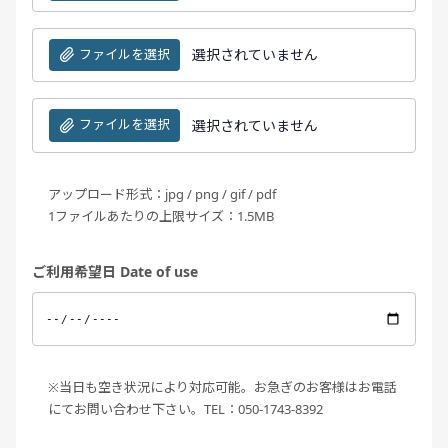
ファイルを選択
選択されていません
ファイルを選択
選択されていません
アップロード形式：jpg / png / gif / pdf
1ファイルあたりの上限サイズ：1.5MB
ご利用希望日 Date of use
※当日も空き状況により対応可能。お急ぎのお客様はお電話
にてお問い合わせ下さい。TEL：050-1743-8392