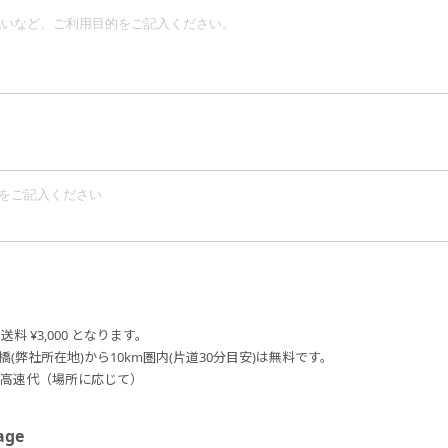
料 ¥3,000 となります。
橋(弊社所在地)から10km圏内(片道30分目安)は無料です。
円＋高速代（場所に応じて）
ge