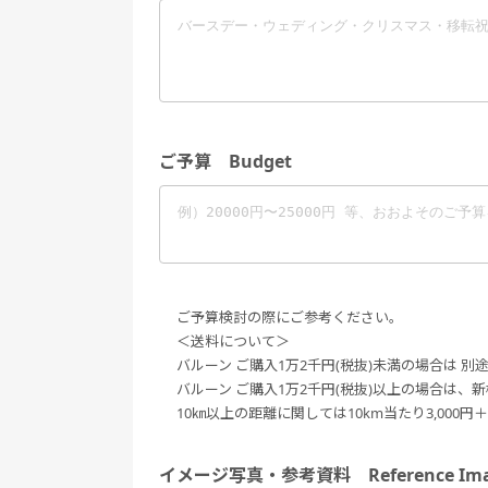
ご予算 Budget
ご予算検討の際にご参考ください。
＜送料について＞
バルーン ご購入1万2千円(税抜)未満の場合は 別途送
バルーン ご購入1万2千円(税抜)以上の場合は、新
10㎞以上の距離に関しては10km当たり3,000
イメージ写真・参考資料 Reference Ima