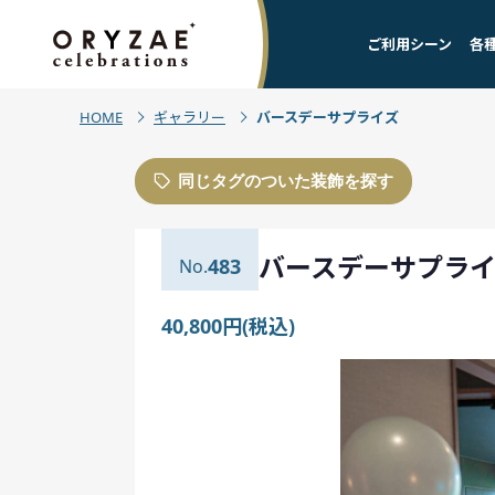
ご利用シーン
各
HOME
ギャラリー
バースデーサプライズ
同じタグのついた装飾を探す
バースデーサプラ
483
40,800円(税込)