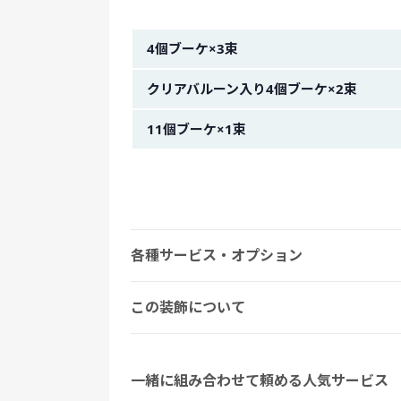
金額イメージ
4個ブーケ×3束
クリアバルーン入り4個ブーケ×2束
11個ブーケ×1束
各種サービス・オプション
この装飾について
一緒に組み合わせて頼める人気サービス