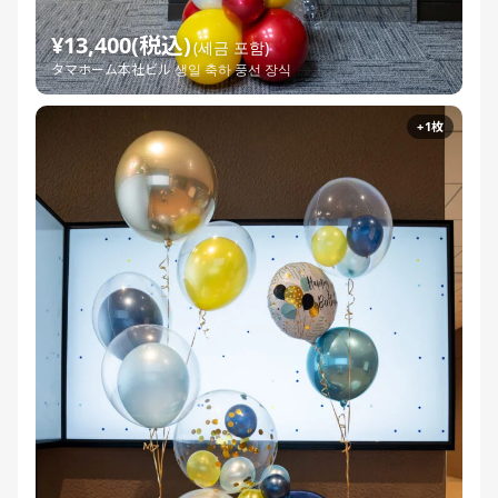
¥13,400(税込)
(세금 포함)
タマホーム本社ビル 생일 축하 풍선 장식
+1枚