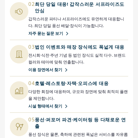
02
최단 당일 대응! 갑작스러운 서프라이즈도
안심
갑작스러운 파티나 서프라이즈에도 유연하게 대응합니
다. 최단 당일 풍선 배달·장식이 가능합니다.
자주 묻는 질문 보기
03
법인 이벤트와 매장 장식에도 폭넓게 대응
전시회·식전·주년 기념 등 법인 장식도 실적 다수. 브랜드
컬러와 테마에 맞춰 연출합니다.
이용 장면에서 찾기
04
호텔·레스토랑·자택·오피스에 대응
다양한 회장에 대응하며, 규모와 장면에 맞춰 최적의 플랜
을 제안합니다.
시설 형태에서 찾기
05
풍선·퍼포머 파견·케이터링 등 다채로운 연
출
풍선 장식은 물론, 축하에 관련된 폭넓은 서비스를 자유롭