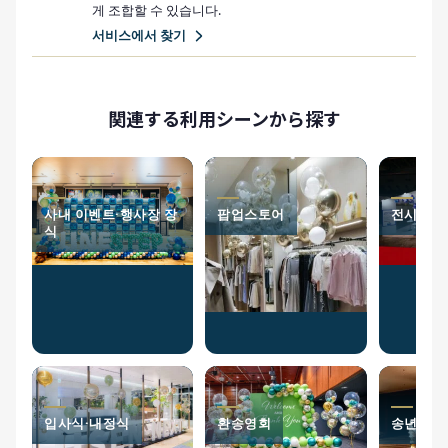
게 조합할 수 있습니다.
서비스에서 찾기
関連する利用シーンから探す
사내 이벤트·행사장 장
팝업스토어
전시회
식
입사식·내정식
환송영회
송년회