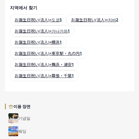
지역에서 찾기
お誕生日祝い(法人)×도쿄
5
お誕生日祝い(法人)×지바
2
お誕生日祝い(法人)×가나가와
1
お誕生日祝い(法人)×横浜
1
お誕生日祝い(法人)×東京駅・丸の内
1
お誕生日祝い(法人)×舞浜・浦安
1
お誕生日祝い(法人)×幕張・千葉
1
이용 장면
기념일
웨딩