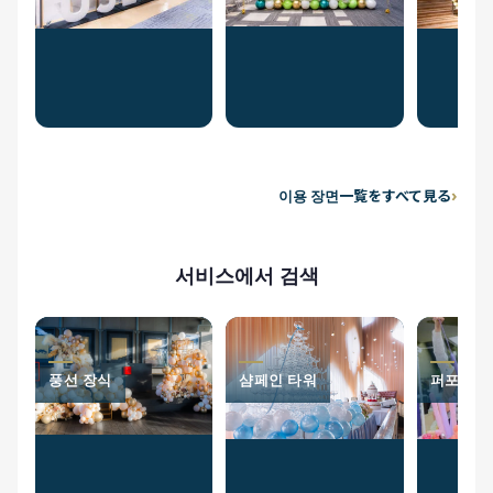
이용 장면一覧をすべて見る
서비스에서 검색
풍선 장식
샴페인 타워
퍼포머