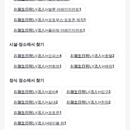
お誕生日祝い(法人)×벌룬 어레인지먼트
1
お誕生日祝い(法人)×포토부스·포토존 제작
1
お誕生日祝い(法人)×플라워 어레인지먼트
1
시설·장소에서 찾기
お誕生日祝い(法人)×오피스
4
お誕生日祝い(法人)×호텔
2
お誕生日祝い(法人)×연회장
1
お誕生日祝い(法人)×매장
1
장식 장소에서 찾기
お誕生日祝い(法人)×로비
4
お誕生日祝い(法人)×입구
2
お誕生日祝い(法人)×실내
2
お誕生日祝い(法人)×천장
2
お誕生日祝い(法人)×포토존
1
お誕生日祝い(法人)×테이블 위
1