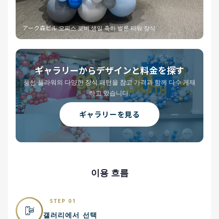
アーク森ビル 오피스 로비 생일 축하 벌룬 타워 장식
ギャラリーからデザインと料金を探す
풍선·플라워의 다양한 장식 패턴을 참고 가격과 함께 다수 게재
하고 있습니다.
ギャラリーを見る
이용 흐름
STEP 01
갤러리에서 선택