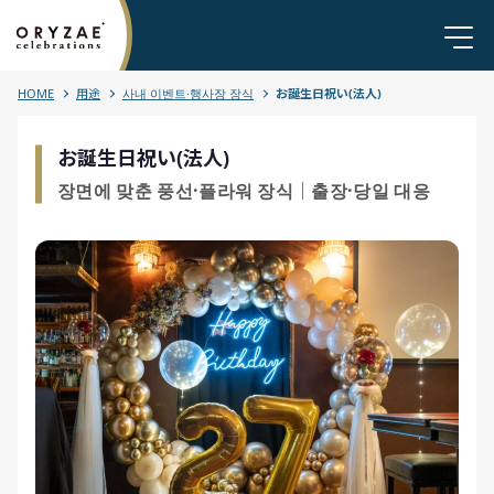
HOME
用途
사내 이벤트·행사장 장식
お誕生日祝い(法人)
お誕生日祝い(法人)
장면에 맞춘 풍선·플라워 장식｜출장·당일 대응