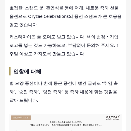
호접란, 스탠드 꽃, 관엽식물 등에 더해, 새로운 축하 선물
옵션으로 Oryzae Celebrations의 풍선 스탠드가 큰 호응을
얻고 있습니다.
커스터마이즈 풀 오더도 받고 있습니다. 색의 변경・기업
로고를 넣는 것도 가능하므로, 부담없이 문의해 주세요. 1
주일 이상도 가지도록 만들고 있습니다.
입찰에 대해
별 모양 풍선이나 흰색 둥근 풍선에 빨간 글씨로 “취임 축
하”, “승진 축하”, “영전 축하” 등 축하 내용에 맞는 팻말을
달아 드립니다.