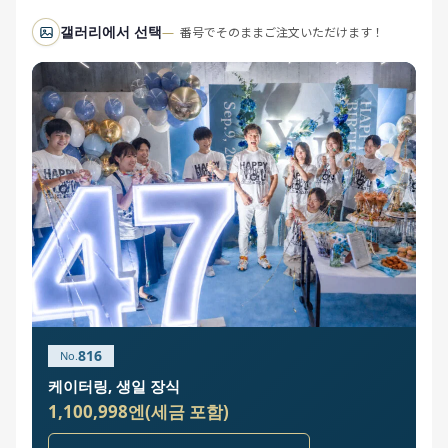
갤러리에서 선택
番号でそのままご注文いただけます！
816
케이터링, 생일 장식
1,100,998엔(세금 포함)