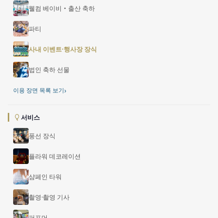
웰컴 베이비・출산 축하
파티
사내 이벤트·행사장 장식
법인 축하 선물
›
이용 장면 목록 보기
서비스
풍선 장식
플라워 데코레이션
샴페인 타워
촬영·촬영 기사
퍼포머