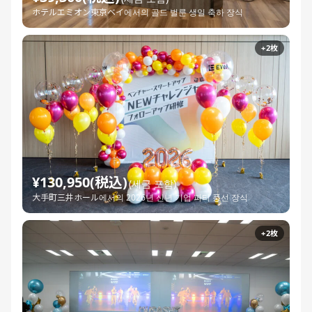
ホテルエミオン東京ベイ에서의 골드 벌룬 생일 축하 장식
+2枚
¥130,950(税込)
(세금 포함)
大手町三井ホール에서의 2026년 신년 기업 파티 풍선 장식
+2枚