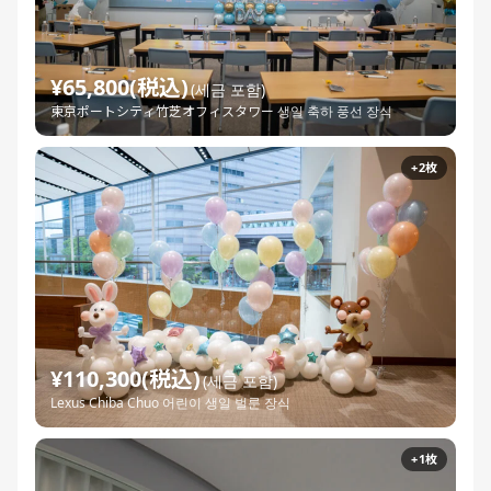
¥65,800(税込)
(세금 포함)
東京ポートシティ竹芝オフィスタワー 생일 축하 풍선 장식
+2枚
¥110,300(税込)
(세금 포함)
Lexus Chiba Chuo 어린이 생일 벌룬 장식
+1枚