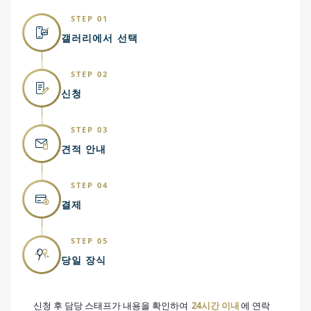
STEP 01
갤러리에서 선택
STEP 02
신청
STEP 03
견적 안내
STEP 04
결제
STEP 05
당일 장식
신청 후 담당 스태프가 내용을 확인하여
24시간 이내
에 연락