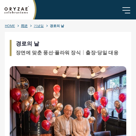
HOME
用途
기념일
경로의 날
경로의 날
장면에 맞춘 풍선·플라워 장식｜출장·당일 대응