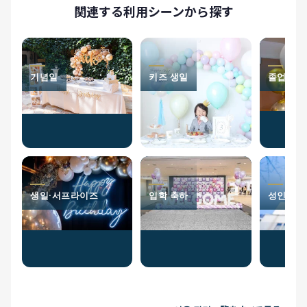
関連する利用シーンから探す
기념일
키즈 생일
졸업 축
생일·서프라이즈
입학 축하
성인식