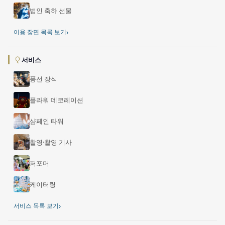
법인 축하 선물
›
이용 장면 목록 보기
서비스
풍선 장식
플라워 데코레이션
샴페인 타워
촬영·촬영 기사
퍼포머
케이터링
›
서비스 목록 보기