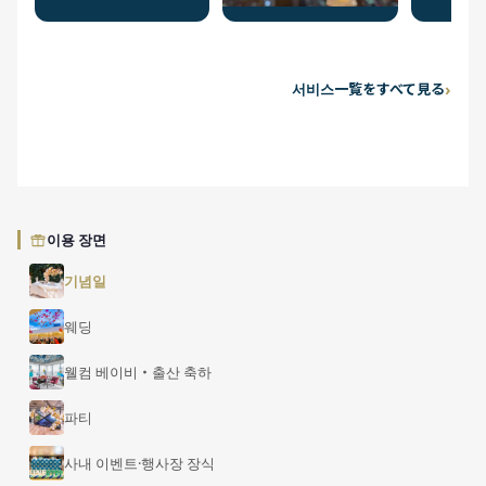
서비스一覧をすべて見る
이용 장면
기념일
웨딩
웰컴 베이비・출산 축하
파티
사내 이벤트·행사장 장식