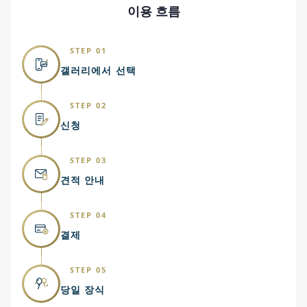
이용 흐름
STEP 01
갤러리에서 선택
STEP 02
신청
STEP 03
견적 안내
STEP 04
결제
STEP 05
당일 장식