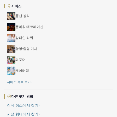
서비스
풍선 장식
플라워 데코레이션
샴페인 타워
촬영·촬영 기사
퍼포머
케이터링
›
서비스 목록 보기
다른 찾기 방법
장식 장소에서 찾기
›
시설 형태에서 찾기
›