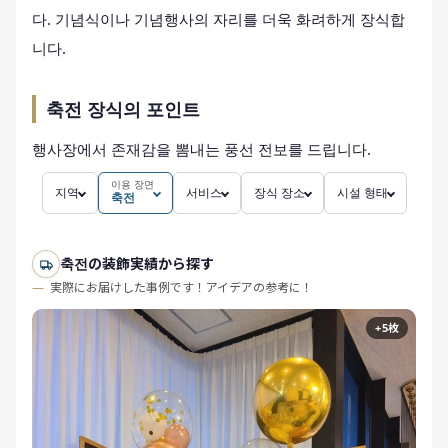
다. 기념식이나 기념행사의 자리를 더욱 화려하게 장식합
니다.
축전 장식의 포인트
행사장에서 존재감을 뽐내는 풍선 전보를 드립니다.
이용 장면
지역
서비스
장식 장소
시설 형태
축전
축전の装飾実績から探す
実際にお届けした事例です！アイデアの参考に！
+5枚