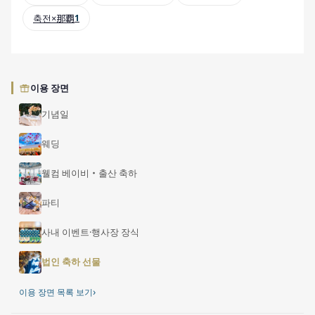
축전×那覇
1
이용 장면
기념일
웨딩
웰컴 베이비・출산 축하
파티
사내 이벤트·행사장 장식
법인 축하 선물
›
이용 장면 목록 보기