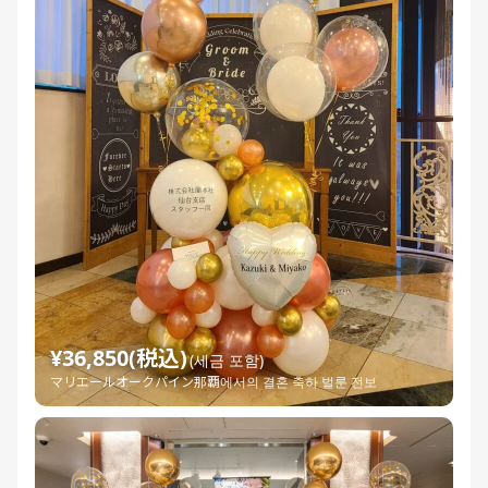
¥36,850(税込)
(세금 포함)
マリエールオークパイン那覇에서의 결혼 축하 벌룬 전보