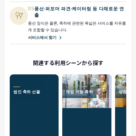
05
풍선·퍼포머 파견·케이터링 등 다채로운 연
출
풍선 장식은 물론, 축하에 관련된 폭넓은 서비스를 자유롭
게 조합할 수 있습니다.
서비스에서 찾기
関連する利用シーンから探す
법인 축하 선물
개업·개원 축하
상장 축