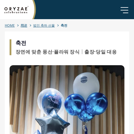
HOME
用途
법인 축하 선물
축전
축전
장면에 맞춘 풍선·플라워 장식｜출장·당일 대응