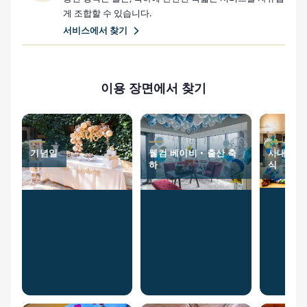
게 조합할 수 있습니다.
서비스에서 찾기
이용 장면에서 찾기
기념일
웰컴 베이비・출산 축
사내 이벤
하
식