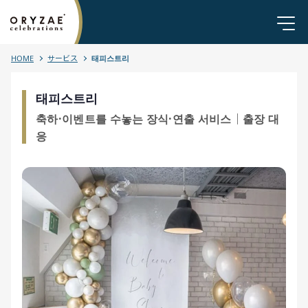
HOME
サービス
태피스트리
태피스트리
축하·이벤트를 수놓는 장식·연출 서비스｜출장 대
응