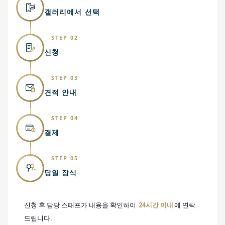
갤러리에서 선택
STEP 02
신청
STEP 03
견적 안내
STEP 04
결제
STEP 05
당일 장식
신청 후 담당 스태프가 내용을 확인하여
24시간 이내
에 연락
드립니다.