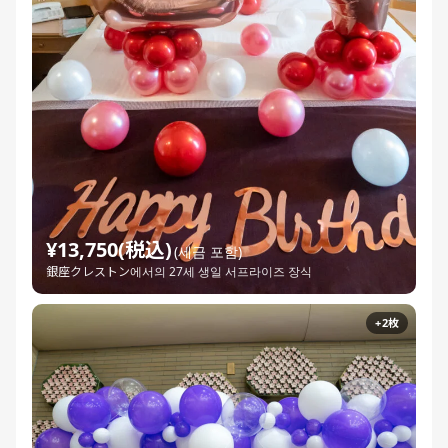
¥13,750(税込)
(세금 포함)
銀座クレストン에서의 27세 생일 서프라이즈 장식
+2枚