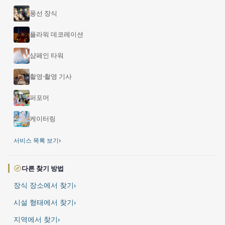
풍선 장식
플라워 데코레이션
샴페인 타워
촬영·촬영 기사
퍼포머
케이터링
›
서비스 목록 보기
다른 찾기 방법
장식 장소에서 찾기
›
시설 형태에서 찾기
›
지역에서 찾기
›