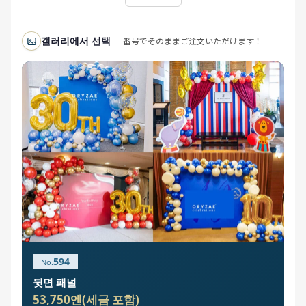
갤러리에서 선택
番号でそのままご注文いただけます！
594
뒷면 패널
53,750엔(세금 포함)