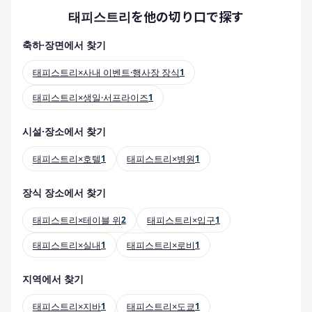
태피스트리を他の切り口で探す
축하·장면에서 찾기
태피스트리×사내 이벤트·행사장 장식
1
태피스트리×생일·서프라이즈
1
시설·장소에서 찾기
태피스트리×호텔
1
태피스트리×병원
1
장식 장소에서 찾기
태피스트리×테이블 위
2
태피스트리×입구
1
태피스트리×실내
1
태피스트리×로비
1
지역에서 찾기
태피스트리×지바
1
태피스트리×도쿄
1