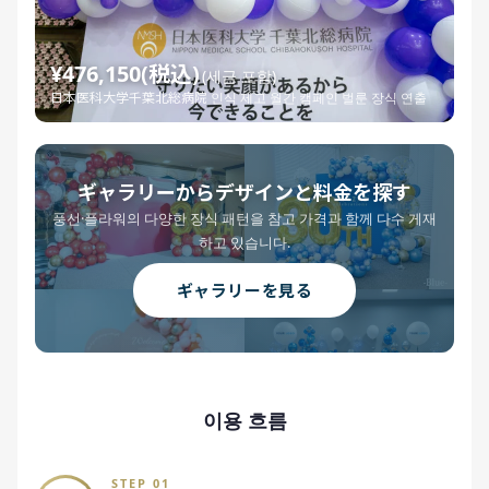
¥476,150(税込)
(세금 포함)
日本医科大学千葉北総病院 인식 제고 월간 캠페인 벌룬 장식 연출
ギャラリーからデザインと料金を探す
풍선·플라워의 다양한 장식 패턴을 참고 가격과 함께 다수 게재
하고 있습니다.
ギャラリーを見る
이용 흐름
STEP 01