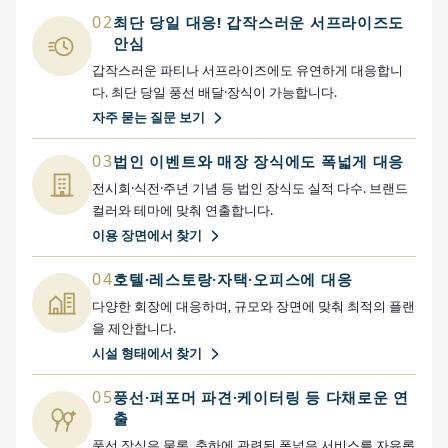
02
최단 당일 대응! 갑작스러운 서프라이즈도
안심
갑작스러운 파티나 서프라이즈에도 유연하게 대응합니
다. 최단 당일 풍선 배달·장식이 가능합니다.
자주 묻는 질문 보기
03
법인 이벤트와 매장 장식에도 폭넓게 대응
전시회·식전·주년 기념 등 법인 장식도 실적 다수. 브랜드
컬러와 테마에 맞춰 연출합니다.
이용 장면에서 찾기
04
호텔·레스토랑·자택·오피스에 대응
다양한 회장에 대응하며, 규모와 장면에 맞춰 최적의 플랜
을 제안합니다.
시설 형태에서 찾기
05
풍선·퍼포머 파견·케이터링 등 다채로운 연
출
풍선 장식은 물론, 축하에 관련된 폭넓은 서비스를 자유롭