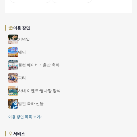
이용 장면
기념일
웨딩
웰컴 베이비・출산 축하
파티
사내 이벤트·행사장 장식
법인 축하 선물
›
이용 장면 목록 보기
서비스