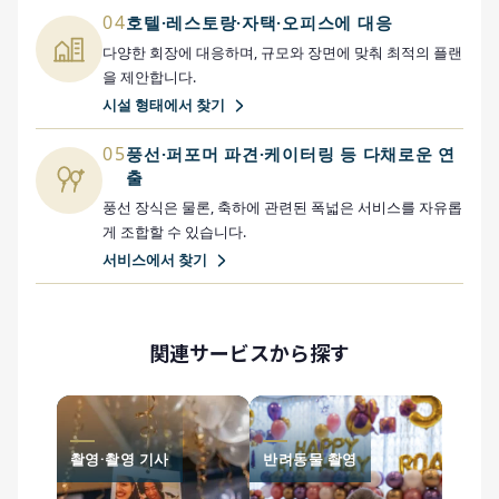
04
호텔·레스토랑·자택·오피스에 대응
다양한 회장에 대응하며, 규모와 장면에 맞춰 최적의 플랜
을 제안합니다.
시설 형태에서 찾기
05
풍선·퍼포머 파견·케이터링 등 다채로운 연
출
풍선 장식은 물론, 축하에 관련된 폭넓은 서비스를 자유롭
게 조합할 수 있습니다.
서비스에서 찾기
関連サービスから探す
촬영·촬영 기사
반려동물 촬영