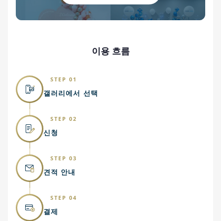
이용 흐름
STEP 01
갤러리에서 선택
STEP 02
신청
STEP 03
견적 안내
STEP 04
결제