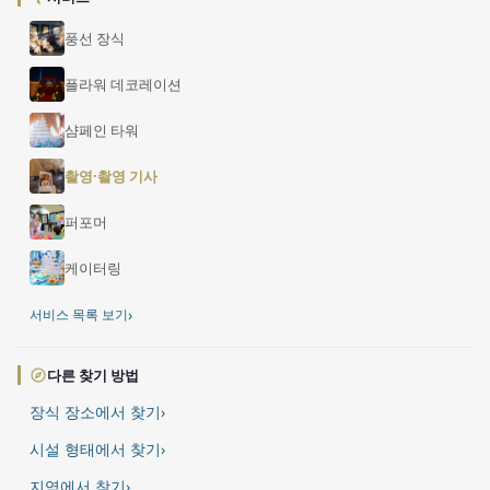
풍선 장식
플라워 데코레이션
샴페인 타워
촬영·촬영 기사
퍼포머
케이터링
›
서비스 목록 보기
다른 찾기 방법
장식 장소에서 찾기
›
시설 형태에서 찾기
›
지역에서 찾기
›