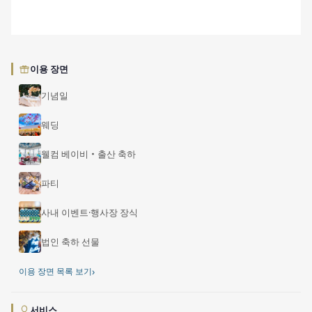
이용 장면
기념일
웨딩
웰컴 베이비・출산 축하
파티
사내 이벤트·행사장 장식
법인 축하 선물
›
이용 장면 목록 보기
서비스