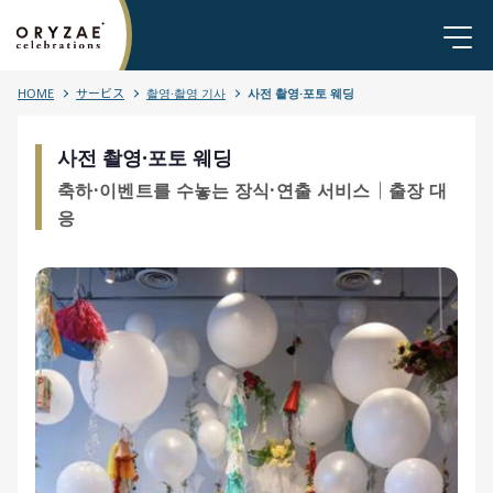
HOME
サービス
촬영·촬영 기사
사전 촬영·포토 웨딩
사전 촬영·포토 웨딩
축하·이벤트를 수놓는 장식·연출 서비스｜출장 대
응