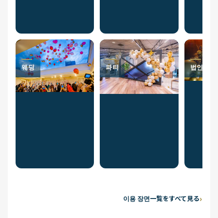
웨딩
파티
법인 축하
이용 장면一覧をすべて見る