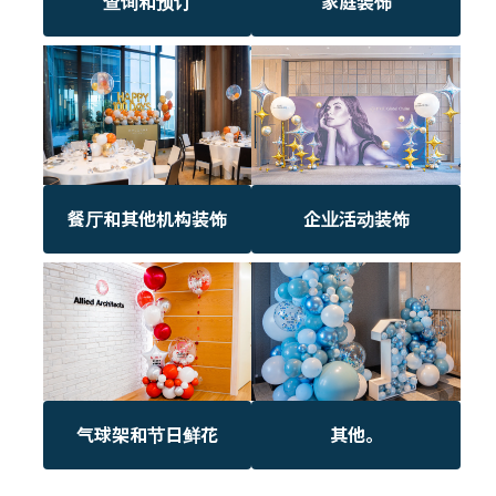
查询和预订
家庭装饰
餐厅和其他机构装饰
企业活动装饰
气球架和节日鲜花
其他。