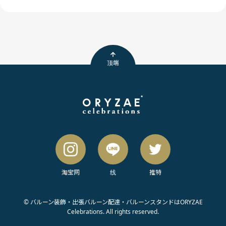
顶端
淘宝网
线
推特
© バルーン装飾・出張バルーン配達・バルーンスタンドはORYZAE
Celebrations. All rights reserved.