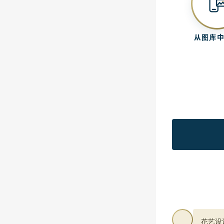
从图库
花艺设