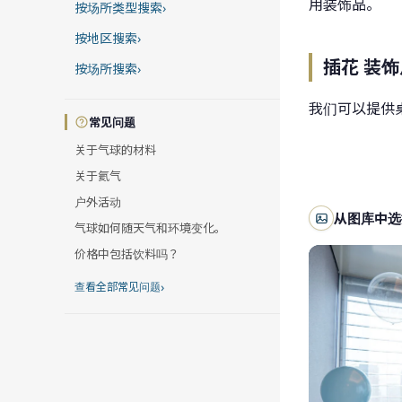
用装饰品。
按场所类型搜索
›
按地区搜索
›
插花 装饰
按场所搜索
›
我们可以提供
常见问题
关于气球的材料
关于氦气
户外活动
从图库中选
气球如何随天气和环境变化。
价格中包括饮料吗？
›
查看全部常见问题