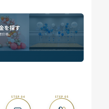
金を探す
考价格。
STEP 04
STEP 05