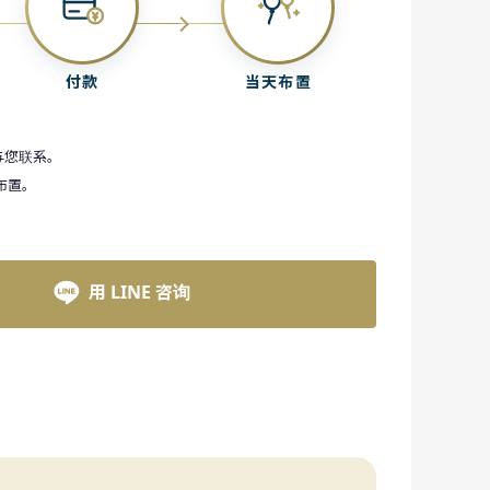
付款
当天布置
与您联系。
布置。
用 LINE 咨询