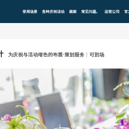
使用场景
各种庆祝活动
画廊
常见问题。
运营公司
官
计
为庆祝与活动增色的布置·策划服务｜可到场